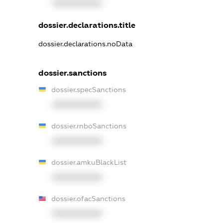
XXXXXXXXXX
dossier.declarations.title
dossier.declarations.noData
dossier.sanctions
dossier.specSanctions
XXXXXXXXXX
dossier.rnboSanctions
XXXXXXXXXX
dossier.amkuBlackList
XXXXXXXXXX
dossier.ofacSanctions
XXXXXXXXXX