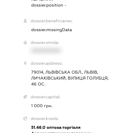
dossier.position -
dossier.beneficiaries:
dossier.missingData
dossier.smida:
XXXXXXXXXX
dossier.address:
79014, ЛЬВІВСЬКА ОБЛ., ЛЬВІВ,
ЛИЧАКІВСЬКИЙ, ВУЛИЦЯ ГОЛУБЦЯ,
46 ОС.
dossier.capital:
1 000 грн.
dossier.kveds:
51.46.0
оптова торгівля