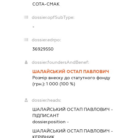
СОТА-СМАК
dossier.opfSubType:
-
dossier.edrpo:
36929550
dossier.foundersAndBenef:
ШАЛАЙСЬКИЙ ОСТАП ПАВЛОВИЧ
Розмір внеску до статутного фонду
(грн.):
1 000
(100 %)
dossier.heads:
ШАЛАЙСЬКИЙ ОСТАП ПАВЛОВИЧ
-
ПІДПИСАНТ
dossier.position -
ШАЛАЙСЬКИЙ ОСТАП ПАВЛОВИЧ
-
КЕРІВНИК