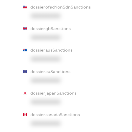
dossier.ofacNonSdnSanctions
XXXXXXXXXX
dossier.gbSanctions
XXXXXXXXXX
dossier.ausSanctions
XXXXXXXXXX
dossier.euSanctions
XXXXXXXXXX
dossier.japanSanctions
XXXXXXXXXX
dossier.canadaSanctions
XXXXXXXXXX