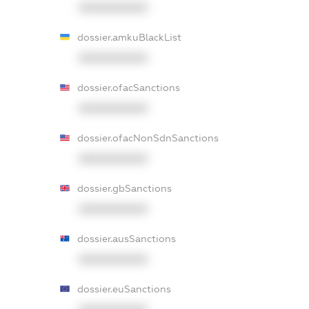
XXXXXXXXXX
dossier.amkuBlackList
XXXXXXXXXX
dossier.ofacSanctions
XXXXXXXXXX
dossier.ofacNonSdnSanctions
XXXXXXXXXX
dossier.gbSanctions
XXXXXXXXXX
dossier.ausSanctions
XXXXXXXXXX
dossier.euSanctions