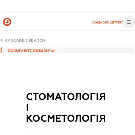
CAHEADER.GETTEST
CAHEADER.SEARCH
document.dossier
СТОМАТОЛОГІЯ
І
КОСМЕТОЛОГІЯ