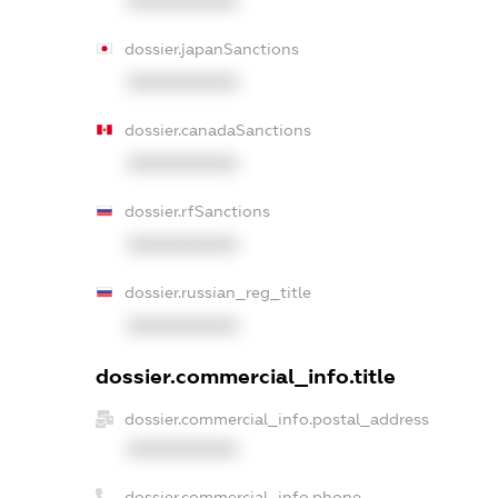
XXXXXXXXXX
dossier.japanSanctions
XXXXXXXXXX
dossier.canadaSanctions
XXXXXXXXXX
dossier.rfSanctions
XXXXXXXXXX
dossier.russian_reg_title
XXXXXXXXXX
dossier.commercial_info.title
dossier.commercial_info.postal_address
XXXXXXXXXX
dossier.commercial_info.phone