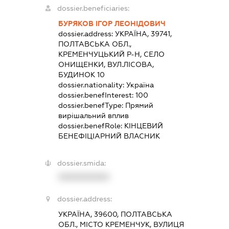
dossier.beneficiaries:
БУРЯКОВ ІГОР ЛЕОНІДОВИЧ
dossier.address:
УКРАЇНА, 39741,
ПОЛТАВСЬКА ОБЛ.,
КРЕМЕНЧУЦЬКИЙ Р-Н, СЕЛО
ОНИЩЕНКИ, ВУЛ.ЛІСОВА,
БУДИНОК 10
dossier.nationality:
Україна
dossier.benefInterest:
100
dossier.benefType:
Прямий
вирішальний вплив
dossier.benefRole:
КІНЦЕВИЙ
БЕНЕФІЦІАРНИЙ ВЛАСНИК
dossier.smida:
XXXXXXXXXX
dossier.address:
УКРАЇНА, 39600, ПОЛТАВСЬКА
ОБЛ., МІСТО КРЕМЕНЧУК, ВУЛИЦЯ