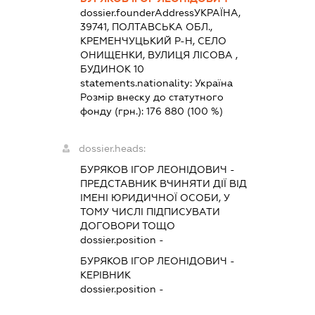
dossier.founderAddress
УКРАЇНА,
39741, ПОЛТАВСЬКА ОБЛ.,
КРЕМЕНЧУЦЬКИЙ Р-Н, СЕЛО
ОНИЩЕНКИ, ВУЛИЦЯ ЛІСОВА ,
БУДИНОК 10
statements.nationality:
Україна
Розмір внеску до статутного
фонду (грн.):
176 880
(100 %)
dossier.heads:
БУРЯКОВ ІГОР ЛЕОНІДОВИЧ
-
ПРЕДСТАВНИК
ВЧИНЯТИ ДІЇ ВІД
ІМЕНІ ЮРИДИЧНОЇ ОСОБИ, У
ТОМУ ЧИСЛІ ПІДПИСУВАТИ
ДОГОВОРИ ТОЩО
dossier.position -
БУРЯКОВ ІГОР ЛЕОНІДОВИЧ
-
КЕРІВНИК
dossier.position -