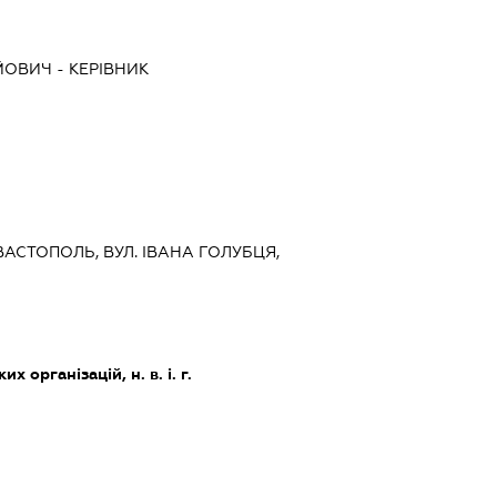
ЙОВИЧ
-
КЕРІВНИК
ЕВАСТОПОЛЬ, ВУЛ. ІВАНА ГОЛУБЦЯ,
х організацій, н. в. і. г.