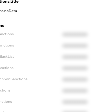
ions.title
ons.noData
ns
anctions
XXXXXXXXXX
anctions
XXXXXXXXXX
lackList
XXXXXXXXXX
anctions
XXXXXXXXXX
NonSdnSanctions
XXXXXXXXXX
ctions
XXXXXXXXXX
nctions
XXXXXXXXXX