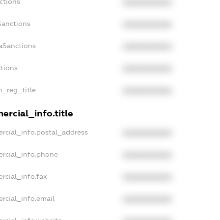
ctions
XXXXXXXXXX
Sanctions
XXXXXXXXXX
aSanctions
XXXXXXXXXX
ctions
XXXXXXXXXX
n_reg_title
XXXXXXXXXX
rcial_info.title
rcial_info.postal_address
XXXXXXXXXX
ercial_info.phone
XXXXXXXXXX
rcial_info.fax
XXXXXXXXXX
rcial_info.email
XXXXXXXXXX