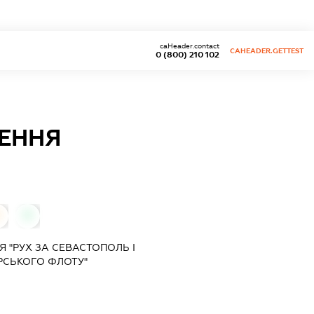
caHeader.contact
CAHEADER.GETTEST
0 (800) 210 102
ЖЕННЯ
0
0
 "РУХ ЗА СЕВАСТОПОЛЬ І
СЬКОГО ФЛОТУ"