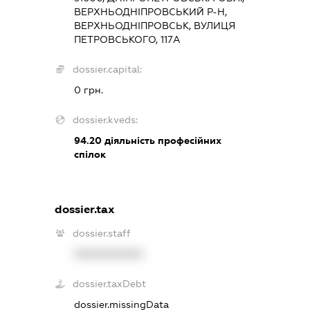
ВЕРХНЬОДНІПРОВСЬКИЙ Р-Н,
ВЕРХНЬОДНІПРОВСЬК, ВУЛИЦЯ
ПЕТРОВСЬКОГО, 117А
dossier.capital:
0 грн.
dossier.kveds:
94.20
діяльність професійних
спілок
dossier.tax
dossier.staff
XXXXXXXXXX
dossier.taxDebt
dossier.missingData