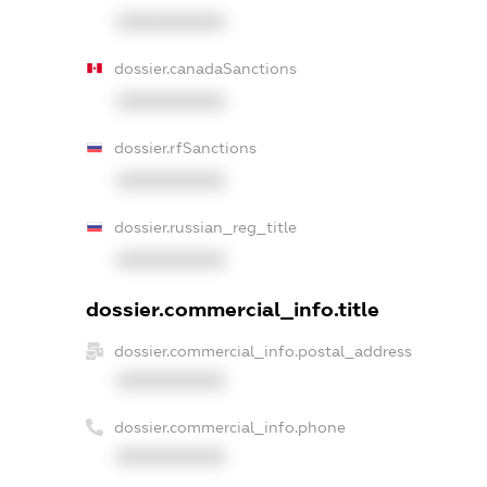
XXXXXXXXXX
dossier.canadaSanctions
XXXXXXXXXX
dossier.rfSanctions
XXXXXXXXXX
dossier.russian_reg_title
XXXXXXXXXX
dossier.commercial_info.title
dossier.commercial_info.postal_address
XXXXXXXXXX
dossier.commercial_info.phone
XXXXXXXXXX