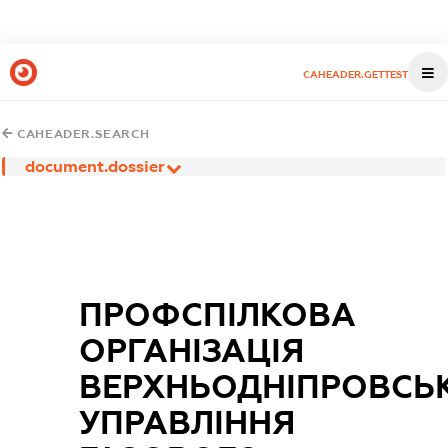
CAHEADER.GETTEST
CAHEADER.SEARCH
document.dossier
ПРОФСПІЛКОВА
ОРГАНІЗАЦІЯ
ВЕРХНЬОДНІПРОВСЬ
УПРАВЛІННЯ