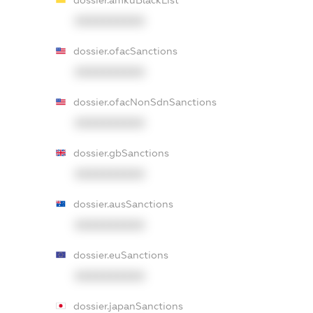
dossier.amkuBlackList
XXXXXXXXXX
dossier.ofacSanctions
XXXXXXXXXX
dossier.ofacNonSdnSanctions
XXXXXXXXXX
dossier.gbSanctions
XXXXXXXXXX
dossier.ausSanctions
XXXXXXXXXX
dossier.euSanctions
XXXXXXXXXX
dossier.japanSanctions