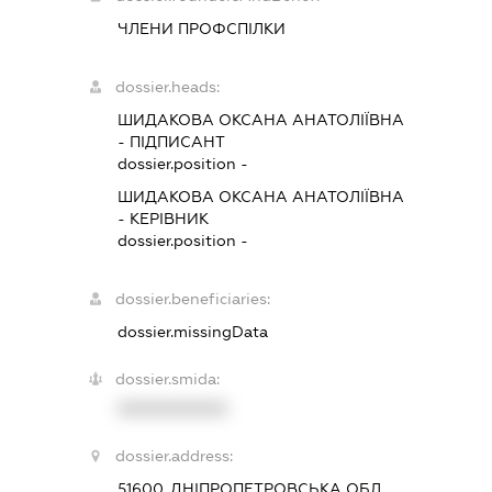
ЧЛЕНИ ПРОФСПІЛКИ
dossier.heads:
ШИДАКОВА ОКСАНА АНАТОЛІЇВНА
-
ПІДПИСАНТ
dossier.position -
ШИДАКОВА ОКСАНА АНАТОЛІЇВНА
-
КЕРІВНИК
dossier.position -
dossier.beneficiaries:
dossier.missingData
dossier.smida:
XXXXXXXXXX
dossier.address:
51600, ДНІПРОПЕТРОВСЬКА ОБЛ.,