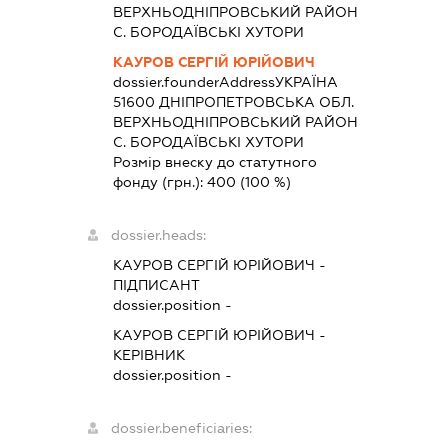
ВЕРХНЬОДНIПРОВСЬКИЙ РАЙОН
С. БОРОДАЇВСЬКІ ХУТОРИ
КАУРОВ СЕРГІЙ ЮРІЙОВИЧ
dossier.founderAddress
УКРАЇНА
51600 ДНIПРОПЕТРОВСЬКА ОБЛ.
ВЕРХНЬОДНIПРОВСЬКИЙ РАЙОН
С. БОРОДАЇВСЬКІ ХУТОРИ
Розмір внеску до статутного
фонду (грн.):
400
(100 %)
dossier.heads:
КАУРОВ СЕРГІЙ ЮРІЙОВИЧ
-
ПІДПИСАНТ
dossier.position -
КАУРОВ СЕРГІЙ ЮРІЙОВИЧ
-
КЕРІВНИК
dossier.position -
dossier.beneficiaries: