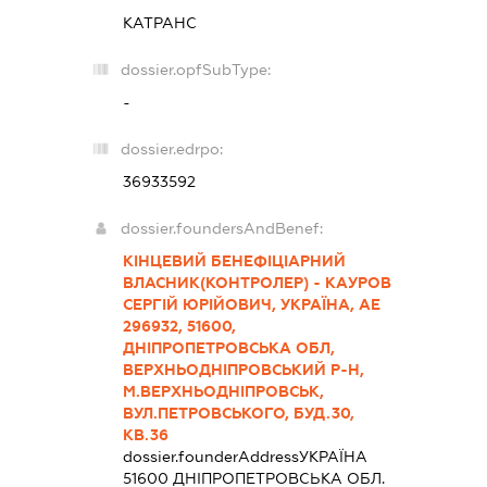
КАТРАНС
dossier.opfSubType:
-
dossier.edrpo:
36933592
dossier.foundersAndBenef:
КІНЦЕВИЙ БЕНЕФІЦІАРНИЙ
ВЛАСНИК(КОНТРОЛЕР) - КАУРОВ
СЕРГІЙ ЮРІЙОВИЧ, УКРАЇНА, АЕ
296932, 51600,
ДНІПРОПЕТРОВСЬКА ОБЛ,
ВЕРХНЬОДНІПРОВСЬКИЙ Р-Н,
М.ВЕРХНЬОДНІПРОВСЬК,
ВУЛ.ПЕТРОВСЬКОГО, БУД.30,
КВ.36
dossier.founderAddress
УКРАЇНА
51600 ДНIПРОПЕТРОВСЬКА ОБЛ.