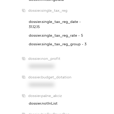
dossier.single_tax_reg
dossier.single_tax_reg_date -
31.12.15
dossier.single_tax_reg_rate - 5
dossier.single_tax_reg_group - 3
dossier.non_profit
XXXXXXXXXX
dossier.budget_dotation
XXXXXXXXXX
dossier.palne_akciz
dossier.notInList