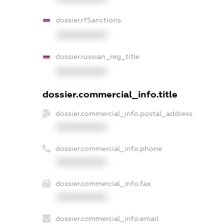
dossier.rfSanctions
XXXXXXXXXX
dossier.russian_reg_title
XXXXXXXXXX
dossier.commercial_info.title
dossier.commercial_info.postal_address
XXXXXXXXXX
dossier.commercial_info.phone
XXXXXXXXXX
dossier.commercial_info.fax
XXXXXXXXXX
dossier.commercial_info.email