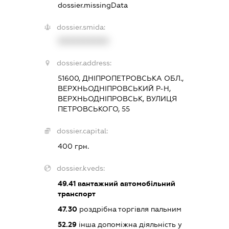
dossier.missingData
dossier.smida:
XXXXXXXXXX
dossier.address:
51600, ДНІПРОПЕТРОВСЬКА ОБЛ.,
ВЕРХНЬОДНІПРОВСЬКИЙ Р-Н,
ВЕРХНЬОДНІПРОВСЬК, ВУЛИЦЯ
ПЕТРОВСЬКОГО, 55
dossier.capital:
400 грн.
dossier.kveds:
49.41
вантажний автомобільний
транспорт
47.30
роздрібна торгівля пальним
52.29
інша допоміжна діяльність у