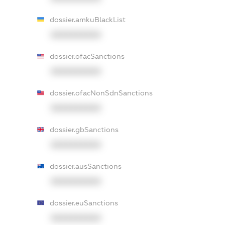
dossier.amkuBlackList
XXXXXXXXXX
dossier.ofacSanctions
XXXXXXXXXX
dossier.ofacNonSdnSanctions
XXXXXXXXXX
dossier.gbSanctions
XXXXXXXXXX
dossier.ausSanctions
XXXXXXXXXX
dossier.euSanctions
XXXXXXXXXX