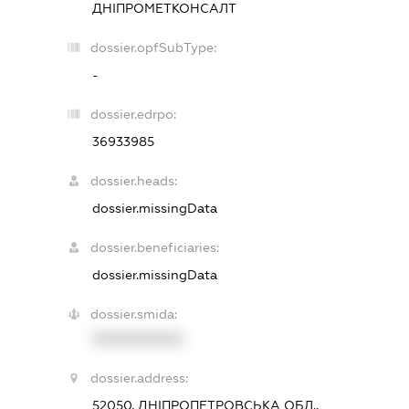
ДНІПРОМЕТКОНСАЛТ
dossier.opfSubType:
-
dossier.edrpo:
36933985
dossier.heads:
dossier.missingData
dossier.beneficiaries:
dossier.missingData
dossier.smida:
XXXXXXXXXX
dossier.address:
52050, ДНІПРОПЕТРОВСЬКА ОБЛ.,