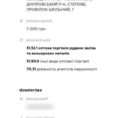
ДНІПРОВСЬКИЙ Р-Н, СТЕПОВЕ,
ПРОВУЛОК ШКІЛЬНИЙ, 7
dossier.capital:
7 000 грн.
dossier.kveds:
51.52.1
оптова торгівля рудами заліза
та кольорових металів
51.90.0
інші види оптової торгівлі
70.31
діяльність агентств нерухомості
dossier.tax
dossier.staff
XXXXXXXXXX