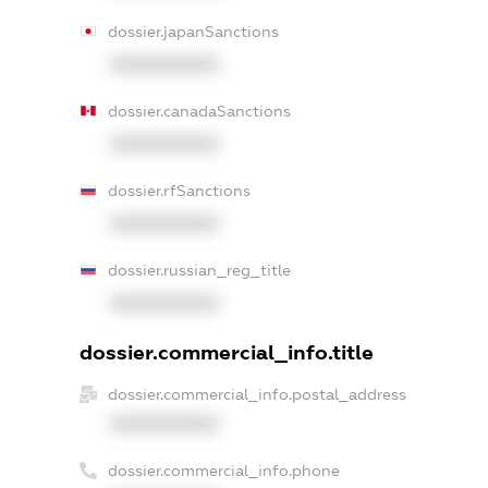
dossier.japanSanctions
XXXXXXXXXX
dossier.canadaSanctions
XXXXXXXXXX
dossier.rfSanctions
XXXXXXXXXX
dossier.russian_reg_title
XXXXXXXXXX
dossier.commercial_info.title
dossier.commercial_info.postal_address
XXXXXXXXXX
dossier.commercial_info.phone