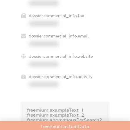
XXXXXXXXXX
dossier.commercial_info.fax
XXXXXXXXXX
dossier.commercial_info.email
XXXXXXXXXX
dossier.commercial_info.website
XXXXXXXXXX
dossier.commercial_info.activity
XXXXXXXXXX
freemium.exampleText_1
freemium.exampleText_2
freemium.anonymousPerSearch2
freemium.actualData
FREEMIUM.DETAILS