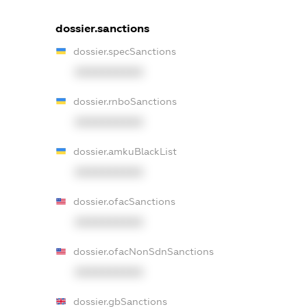
dossier.sanctions
dossier.specSanctions
XXXXXXXXXX
dossier.rnboSanctions
XXXXXXXXXX
dossier.amkuBlackList
XXXXXXXXXX
dossier.ofacSanctions
XXXXXXXXXX
dossier.ofacNonSdnSanctions
XXXXXXXXXX
dossier.gbSanctions