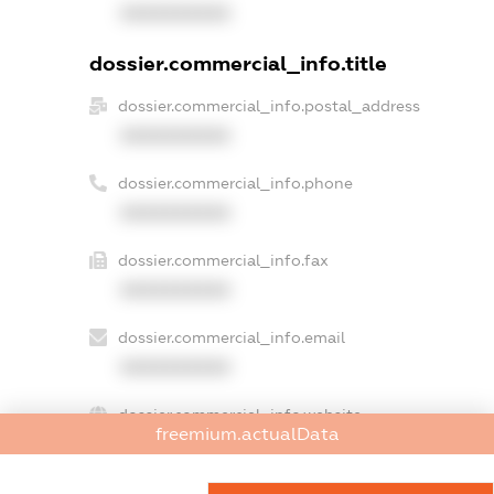
XXXXXXXXXX
dossier.commercial_info.title
dossier.commercial_info.postal_address
XXXXXXXXXX
dossier.commercial_info.phone
XXXXXXXXXX
dossier.commercial_info.fax
XXXXXXXXXX
dossier.commercial_info.email
XXXXXXXXXX
dossier.commercial_info.website
freemium.actualData
XXXXXXXXXX
dossier.commercial_info.activity