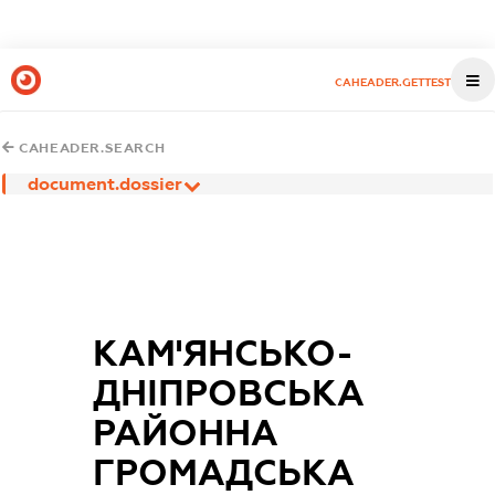
CAHEADER.GETTEST
CAHEADER.SEARCH
document.dossier
КАМ'ЯНСЬКО-
ДНІПРОВСЬКА
РАЙОННА
ГРОМАДСЬКА