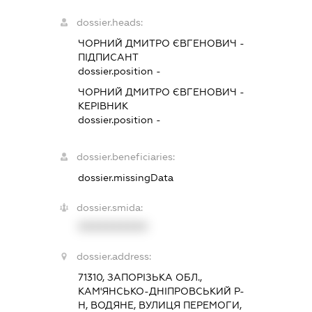
dossier.heads:
ЧОРНИЙ ДМИТРО ЄВГЕНОВИЧ
-
ПІДПИСАНТ
dossier.position -
ЧОРНИЙ ДМИТРО ЄВГЕНОВИЧ
-
КЕРІВНИК
dossier.position -
dossier.beneficiaries:
dossier.missingData
dossier.smida:
XXXXXXXXXX
dossier.address:
71310, ЗАПОРІЗЬКА ОБЛ.,
КАМ'ЯНСЬКО-ДНІПРОВСЬКИЙ Р-
Н, ВОДЯНЕ, ВУЛИЦЯ ПЕРЕМОГИ,