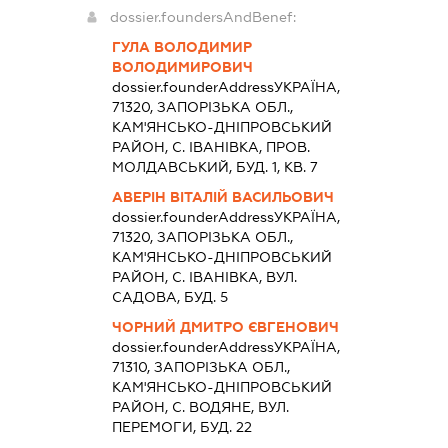
dossier.foundersAndBenef:
ГУЛА ВОЛОДИМИР
ВОЛОДИМИРОВИЧ
dossier.founderAddress
УКРАЇНА,
71320, ЗАПОРIЗЬКА ОБЛ.,
КАМ'ЯНСЬКО-ДНIПРОВСЬКИЙ
РАЙОН, С. ІВАНІВКА, ПРОВ.
МОЛДАВСЬКИЙ, БУД. 1, КВ. 7
АВЕРІН ВІТАЛІЙ ВАСИЛЬОВИЧ
dossier.founderAddress
УКРАЇНА,
71320, ЗАПОРIЗЬКА ОБЛ.,
КАМ'ЯНСЬКО-ДНIПРОВСЬКИЙ
РАЙОН, С. ІВАНІВКА, ВУЛ.
САДОВА, БУД. 5
ЧОРНИЙ ДМИТРО ЄВГЕНОВИЧ
dossier.founderAddress
УКРАЇНА,
71310, ЗАПОРIЗЬКА ОБЛ.,
КАМ'ЯНСЬКО-ДНIПРОВСЬКИЙ
РАЙОН, С. ВОДЯНЕ, ВУЛ.
ПЕРЕМОГИ, БУД. 22