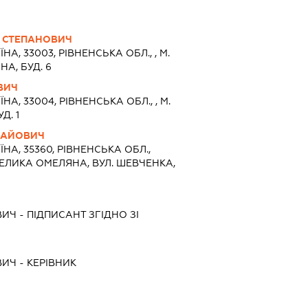
 СТЕПАНОВИЧ
ЇНА, 33003, РIВНЕНСЬКА ОБЛ., , М.
НА, БУД. 6
ВИЧ
ЇНА, 33004, РIВНЕНСЬКА ОБЛ., , М.
Д. 1
ЛАЙОВИЧ
ЇНА, 35360, РIВНЕНСЬКА ОБЛ.,
ВЕЛИКА ОМЕЛЯНА, ВУЛ. ШЕВЧЕНКА,
ВИЧ
-
ПІДПИСАНТ
ЗГІДНО ЗІ
ВИЧ
-
КЕРІВНИК