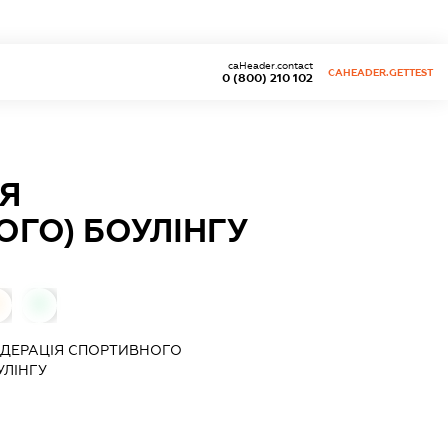
caHeader.contact
CAHEADER.GETTEST
0 (800) 210 102
Я
ГО) БОУЛІНГУ
0
ЕДЕРАЦІЯ СПОРТИВНОГО
УЛІНГУ