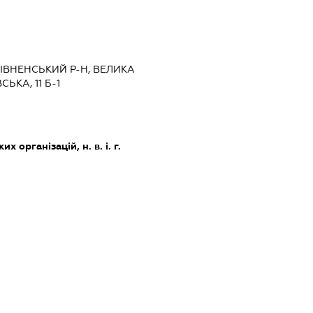
 РІВНЕНСЬКИЙ Р-Н, ВЕЛИКА
ЬКА, 11 Б-1
х організацій, н. в. і. г.