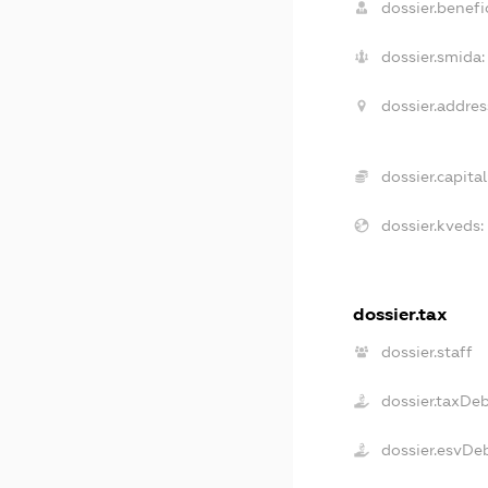
dossier.benefic
dossier.smida:
dossier.addres
dossier.capital
dossier.kveds:
dossier.tax
dossier.staff
dossier.taxDe
dossier.esvDe