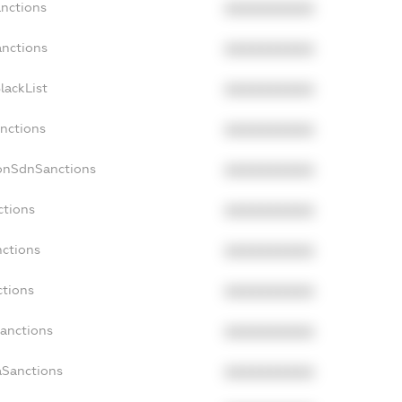
anctions
XXXXXXXXXX
anctions
XXXXXXXXXX
lackList
XXXXXXXXXX
anctions
XXXXXXXXXX
NonSdnSanctions
XXXXXXXXXX
ctions
XXXXXXXXXX
nctions
XXXXXXXXXX
ctions
XXXXXXXXXX
Sanctions
XXXXXXXXXX
aSanctions
XXXXXXXXXX