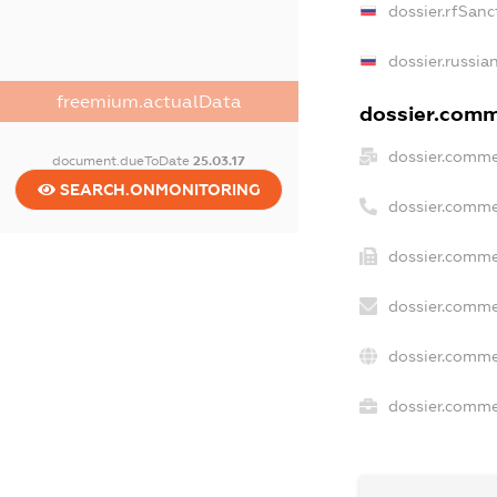
dossier.rfSanc
dossier.russia
freemium.actualData
dossier.comme
dossier.comme
document.dueToDate
25.03.17
SEARCH.ONMONITORING
dossier.comme
dossier.comme
dossier.comme
dossier.comme
dossier.commer