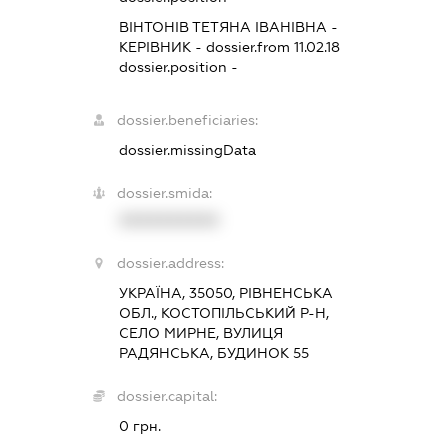
ВІНТОНІВ ТЕТЯНА ІВАНІВНА
-
КЕРІВНИК
- dossier.from 11.02.18
dossier.position -
dossier.beneficiaries:
dossier.missingData
dossier.smida:
XXXXXXXXXX
dossier.address:
УКРАЇНА, 35050, РІВНЕНСЬКА
ОБЛ., КОСТОПІЛЬСЬКИЙ Р-Н,
СЕЛО МИРНЕ, ВУЛИЦЯ
РАДЯНСЬКА, БУДИНОК 55
dossier.capital:
0 грн.