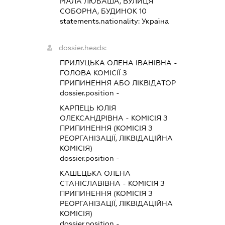
МАЛА ЛЮБАША, ВУЛИЦЯ
СОБОРНА, БУДИНОК 10
statements.nationality:
Україна
dossier.heads:
ПРИЛУЦЬКА ОЛЕНА ІВАНІВНА
-
ГОЛОВА КОМІСІЇ З
ПРИПИНЕННЯ АБО ЛІКВІДАТОР
dossier.position -
КАРПЕЦЬ ЮЛІЯ
ОЛЕКСАНДРІВНА
-
КОМІСІЯ З
ПРИПИНЕННЯ (КОМІСІЯ З
РЕОРГАНІЗАЦІЇ, ЛІКВІДАЦІЙНА
КОМІСІЯ)
dossier.position -
КАШЕЦЬКА ОЛЕНА
СТАНІСЛАВІВНА
-
КОМІСІЯ З
ПРИПИНЕННЯ (КОМІСІЯ З
РЕОРГАНІЗАЦІЇ, ЛІКВІДАЦІЙНА
КОМІСІЯ)
dossier.position -