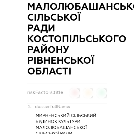
МАЛОЛЮБАШАНСЬК
СІЛЬСЬКОЇ
РАДИ
КОСТОПІЛЬСЬКОГО
РАЙОНУ
РІВНЕНСЬКОЇ
ОБЛАСТІ
riskFactors.title
0
0
0
dossier.fullName:
МИРНЕНСЬКИЙ СІЛЬСЬКИЙ
БУДИНОК КУЛЬТУРИ
МАЛОЛЮБАШАНСЬКОЇ
СІЛЬСЬКОЇ РАДИ