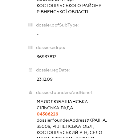
КОСТОПІЛЬСЬКОГО РАЙОНУ
РІВНЕНСЬКОЇ ОБЛАСТІ
dossier.opfSubType:
-
dossier.edrpo:
36937817
dossier.regDate:
23.12.09
dossier.foundersAndBenef:
МАЛОЛЮБАШАНСЬКА
СІЛЬСЬКА РАДА
04386226
dossier.founderAddress
УКРАЇНА,
35009, РІВНЕНСЬКА ОБЛ.,
КОСТОПІЛЬСЬКИЙ Р-Н, СЕЛО