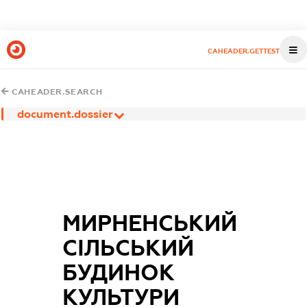
CAHEADER.GETTEST
CAHEADER.SEARCH
document.dossier
МИРНЕНСЬКИЙ
СІЛЬСЬКИЙ
БУДИНОК
КУЛЬТУРИ