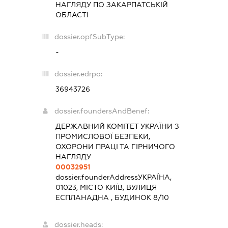
НАГЛЯДУ ПО ЗАКАРПАТСЬКІЙ
ОБЛАСТІ
dossier.opfSubType:
-
dossier.edrpo:
36943726
dossier.foundersAndBenef:
ДЕРЖАВНИЙ КОМІТЕТ УКРАЇНИ З
ПРОМИСЛОВОЇ БЕЗПЕКИ,
ОХОРОНИ ПРАЦІ ТА ГІРНИЧОГО
НАГЛЯДУ
00032951
dossier.founderAddress
УКРАЇНА,
01023, МІСТО КИЇВ, ВУЛИЦЯ
ЕСПЛАНАДНА , БУДИНОК 8/10
dossier.heads: