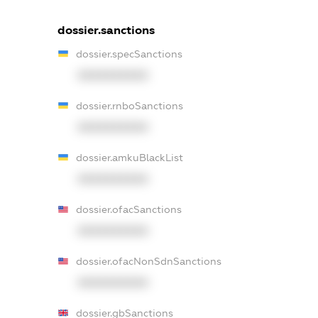
dossier.sanctions
dossier.specSanctions
XXXXXXXXXX
dossier.rnboSanctions
XXXXXXXXXX
dossier.amkuBlackList
XXXXXXXXXX
dossier.ofacSanctions
XXXXXXXXXX
dossier.ofacNonSdnSanctions
XXXXXXXXXX
dossier.gbSanctions