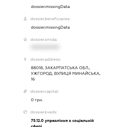
dossier.missingData
dossier.beneficiaries:
dossier.missingData
dossier.smida:
XXXXXXXXXX
dossier.address:
88018, ЗАКАРПАТСЬКА ОБЛ.,
УЖГОРОД, ВУЛИЦЯ МИНАЙСЬКА,
16
dossier.capital:
0 грн.
dossier.kveds:
75.12.0
управління в соціальній
сфері