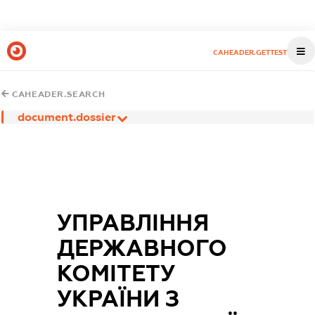
CAHEADER.GETTEST
CAHEADER.SEARCH
document.dossier
УПРАВЛІННЯ
ДЕРЖАВНОГО
КОМІТЕТУ
УКРАЇНИ З