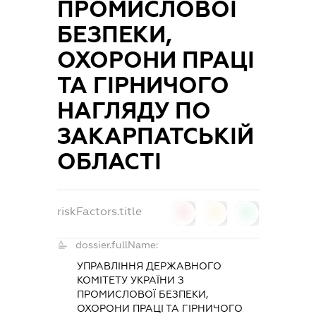
ПРОМИСЛОВОЇ
БЕЗПЕКИ,
ОХОРОНИ ПРАЦІ
ТА ГІРНИЧОГО
НАГЛЯДУ ПО
ЗАКАРПАТСЬКІЙ
ОБЛАСТІ
riskFactors.title
0
0
0
dossier.fullName:
УПРАВЛІННЯ ДЕРЖАВНОГО
КОМІТЕТУ УКРАЇНИ З
ПРОМИСЛОВОЇ БЕЗПЕКИ,
ОХОРОНИ ПРАЦІ ТА ГІРНИЧОГО