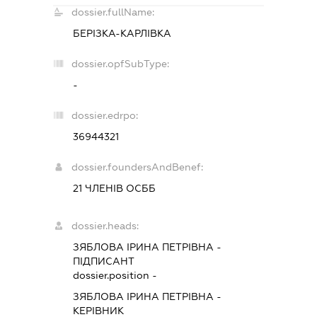
dossier.fullName:
БЕРІЗКА-КАРЛІВКА
dossier.opfSubType:
-
dossier.edrpo:
36944321
dossier.foundersAndBenef:
21 ЧЛЕНІВ ОСББ
dossier.heads:
ЗЯБЛОВА ІРИНА ПЕТРІВНА
-
ПІДПИСАНТ
dossier.position -
ЗЯБЛОВА ІРИНА ПЕТРІВНА
-
КЕРІВНИК