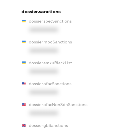
dossier.sanctions
dossier.specSanctions
XXXXXXXXXX
dossier.rnboSanctions
XXXXXXXXXX
dossier.amkuBlackList
XXXXXXXXXX
dossier.ofacSanctions
XXXXXXXXXX
dossier.ofacNonSdnSanctions
XXXXXXXXXX
dossier.gbSanctions