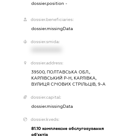
dossier.position -
dossier.beneficiaries:
dossier.missingData
dossier.smida:
XXXXXXXXXX
dossier.address:
39500, ПОЛТАВСЬКА ОБЛ.,
КАРЛІВСЬКИЙ Р-Н, КАРЛІВКА,
ВУЛИЦЯ СІЧОВИХ СТРІЛЬЦІВ, 9-А
dossier.capital:
dossier.missingData
dossier.kveds:
81.10
комплексне обслуговування
об'єктів