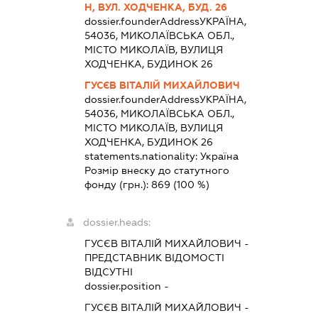
Н, ВУЛ. ХОДЧЕНКА, БУД. 26
dossier.founderAddress
УКРАЇНА,
54036, МИКОЛАЇВСЬКА ОБЛ.,
МІСТО МИКОЛАЇВ, ВУЛИЦЯ
ХОДЧЕНКА, БУДИНОК 26
ГУСЄВ ВІТАЛІЙ МИХАЙЛОВИЧ
dossier.founderAddress
УКРАЇНА,
54036, МИКОЛАЇВСЬКА ОБЛ.,
МІСТО МИКОЛАЇВ, ВУЛИЦЯ
ХОДЧЕНКА, БУДИНОК 26
statements.nationality:
Україна
Розмір внеску до статутного
фонду (грн.):
869
(100 %)
dossier.heads:
ГУСЄВ ВІТАЛІЙ МИХАЙЛОВИЧ
-
ПРЕДСТАВНИК
ВІДОМОСТІ
ВІДСУТНІ
dossier.position -
ГУСЄВ ВІТАЛІЙ МИХАЙЛОВИЧ
-