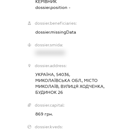
КЕРІВНИК
dossier.position -
dossier.beneficiaries:
dossier.missingData
dossier.smida:
XXXXXXXXXX
dossier.address:
УКРАЇНА, 54036,
МИКОЛАЇВСЬКА ОБЛ., МІСТО
МИКОЛАЇВ, ВУЛИЦЯ ХОДЧЕНКА,
БУДИНОК 26
dossier.capital:
869 грн.
dossier.kveds: