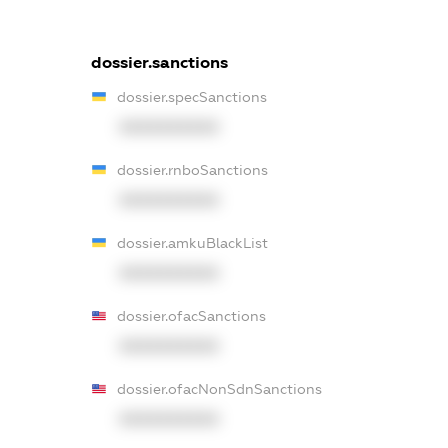
dossier.sanctions
dossier.specSanctions
XXXXXXXXXX
dossier.rnboSanctions
XXXXXXXXXX
dossier.amkuBlackList
XXXXXXXXXX
dossier.ofacSanctions
XXXXXXXXXX
dossier.ofacNonSdnSanctions
XXXXXXXXXX