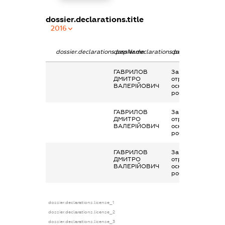
dossier.declarations.title
2016
dossier.declarations.pepName
dossier.declarations.personName
dossier.declaratio
ГАВРИЛОВ
Заробітна плата
ДМИТРО
отримана за
ВАЛЕРІЙОВИЧ
основним місцем
роботи
ГАВРИЛОВ
Заробітна плата
ДМИТРО
отримана за
ВАЛЕРІЙОВИЧ
основним місцем
роботи
ГАВРИЛОВ
Заробітна плата
ДМИТРО
отримана за
ВАЛЕРІЙОВИЧ
основним місцем
роботи
dossier.declarations.license_1
dossier.declarations.license_2
dossier.declarations.license_3