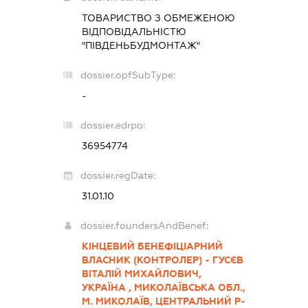
ТОВАРИСТВО З ОБМЕЖЕНОЮ
ВІДПОВІДАЛЬНІСТЮ
"ПІВДЕНЬБУДМОНТАЖ"
dossier.opfSubType:
-
dossier.edrpo:
36954774
dossier.regDate:
31.01.10
dossier.foundersAndBenef:
КІНЦЕВИЙ БЕНЕФІЦІАРНИЙ
ВЛАСНИК (КОНТРОЛЕР) - ГУСЄВ
ВІТАЛІЙ МИХАЙЛОВИЧ,
УКРАЇНА , МИКОЛАЇВСЬКА ОБЛ.,
М. МИКОЛАЇВ, ЦЕНТРАЛЬНИЙ Р-