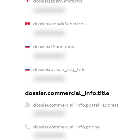
dossier.japanSanctions
XXXXXXXXXX
dossier.canadaSanctions
XXXXXXXXXX
dossier.rfSanctions
XXXXXXXXXX
dossier.russian_reg_title
XXXXXXXXXX
dossier.commercial_info.title
dossier.commercial_info.postal_address
XXXXXXXXXX
dossier.commercial_info.phone
XXXXXXXXXX