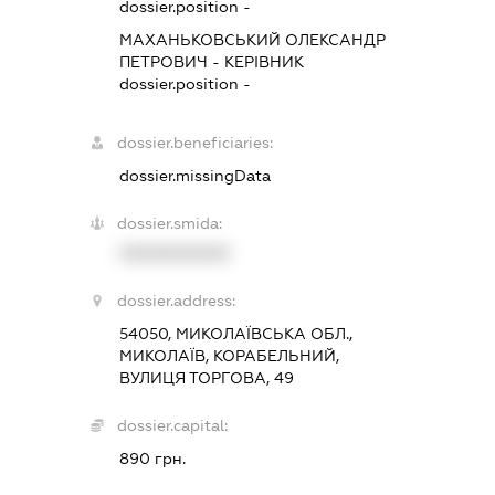
dossier.position -
МАХАНЬКОВСЬКИЙ ОЛЕКСАНДР
ПЕТРОВИЧ
-
КЕРІВНИК
dossier.position -
dossier.beneficiaries:
dossier.missingData
dossier.smida:
XXXXXXXXXX
dossier.address:
54050, МИКОЛАЇВСЬКА ОБЛ.,
МИКОЛАЇВ, КОРАБЕЛЬНИЙ,
ВУЛИЦЯ ТОРГОВА, 49
dossier.capital:
890 грн.