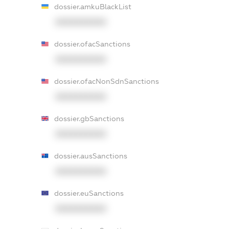
dossier.amkuBlackList
XXXXXXXXXX
dossier.ofacSanctions
XXXXXXXXXX
dossier.ofacNonSdnSanctions
XXXXXXXXXX
dossier.gbSanctions
XXXXXXXXXX
dossier.ausSanctions
XXXXXXXXXX
dossier.euSanctions
XXXXXXXXXX