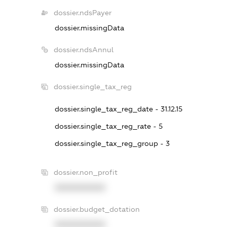
dossier.ndsPayer
dossier.missingData
dossier.ndsAnnul
dossier.missingData
dossier.single_tax_reg
dossier.single_tax_reg_date - 31.12.15
dossier.single_tax_reg_rate - 5
dossier.single_tax_reg_group - 3
dossier.non_profit
XXXXXXXXXX
dossier.budget_dotation
XXXXXXXXXX