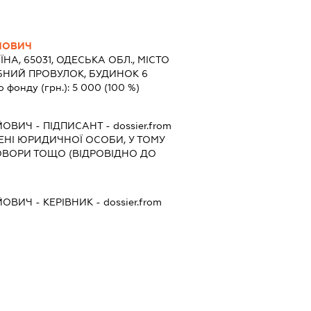
ЙОВИЧ
ЇНА, 65031, ОДЕСЬКА ОБЛ., МІСТО
БНИЙ ПРОВУЛОК, БУДИНОК 6
о фонду (грн.):
5 000
(100 %)
ЙОВИЧ
-
ПІДПИСАНТ
- dossier.from
МЕНІ ЮРИДИЧНОЇ ОСОБИ, У ТОМУ
ОВОРИ ТОЩО (ВІДРОВІДНО ДО
ЙОВИЧ
-
КЕРІВНИК
- dossier.from