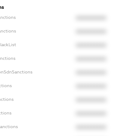
ns
anctions
XXXXXXXXXX
anctions
XXXXXXXXXX
lackList
XXXXXXXXXX
anctions
XXXXXXXXXX
NonSdnSanctions
XXXXXXXXXX
ctions
XXXXXXXXXX
nctions
XXXXXXXXXX
ctions
XXXXXXXXXX
Sanctions
XXXXXXXXXX