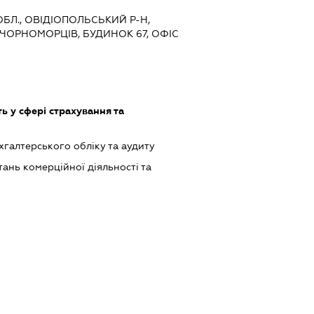
ОБЛ., ОВІДІОПОЛЬСЬКИЙ Р-Н,
 ЧОРНОМОРЦІВ, БУДИНОК 67, ОФІС
ь у сфері страхування та
ухгалтерського обліку та аудиту
ань комерційної діяльності та