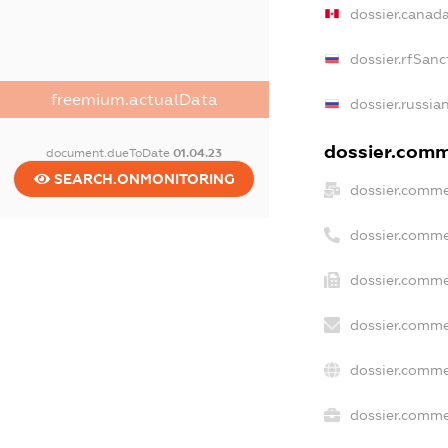
dossier.canad
dossier.rfSanc
freemium.actualData
dossier.russia
dossier.comme
document.dueToDate
01.04.23
SEARCH.ONMONITORING
dossier.comme
dossier.comme
dossier.comme
dossier.comme
dossier.comme
dossier.commer