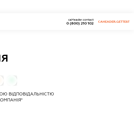
caHeader.contact
CAHEADER.GETTEST
0 (800) 210 102
ІЯ
0
ОЮ ВІДПОВІДАЛЬНІСТЮ
ОМПАНІЯ"