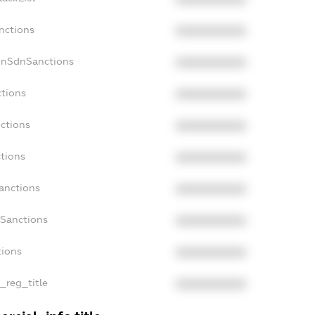
nctions
XXXXXXXXXX
onSdnSanctions
XXXXXXXXXX
ctions
XXXXXXXXXX
nctions
XXXXXXXXXX
ctions
XXXXXXXXXX
Sanctions
XXXXXXXXXX
aSanctions
XXXXXXXXXX
tions
XXXXXXXXXX
n_reg_title
XXXXXXXXXX