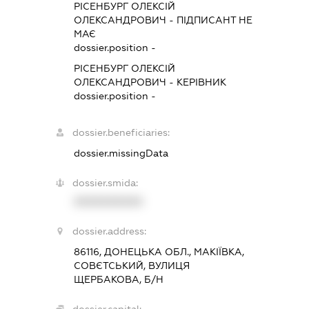
РІСЕНБУРГ ОЛЕКСІЙ
ОЛЕКСАНДРОВИЧ
-
ПІДПИСАНТ
НЕ
МАЄ
dossier.position -
РІСЕНБУРГ ОЛЕКСІЙ
ОЛЕКСАНДРОВИЧ
-
КЕРІВНИК
dossier.position -
dossier.beneficiaries:
dossier.missingData
dossier.smida:
XXXXXXXXXX
dossier.address:
86116, ДОНЕЦЬКА ОБЛ., МАКІЇВКА,
СОВЄТСЬКИЙ, ВУЛИЦЯ
ЩЕРБАКОВА, Б/Н