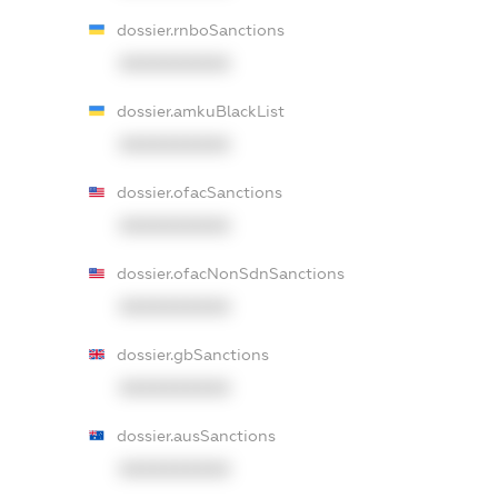
dossier.rnboSanctions
XXXXXXXXXX
dossier.amkuBlackList
XXXXXXXXXX
dossier.ofacSanctions
XXXXXXXXXX
dossier.ofacNonSdnSanctions
XXXXXXXXXX
dossier.gbSanctions
XXXXXXXXXX
dossier.ausSanctions
XXXXXXXXXX