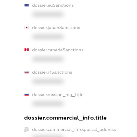
dossier.euSanctions
XXXXXXXXXX
dossier.japanSanctions
XXXXXXXXXX
dossier.canadaSanctions
XXXXXXXXXX
dossier.rfSanctions
XXXXXXXXXX
dossier.russian_reg_title
XXXXXXXXXX
dossier.commercial_info.title
dossier.commercial_info.postal_address