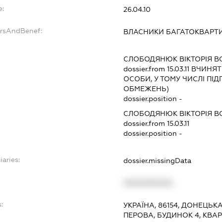
e:
26.04.10
ersAndBenef:
ВЛАСНИКИ БАГАТОКВАРТ
СЛОБОДЯНЮК ВІКТОРІЯ 
dossier.from 15.03.11
ВЧИНЯТИ
ОСОБИ, У ТОМУ ЧИСЛІ ПІ
ОБМЕЖЕНЬ)
dossier.position -
СЛОБОДЯНЮК ВІКТОРІЯ 
dossier.from 15.03.11
dossier.position -
iaries:
dossier.missingData
XXXXXXXXXX
:
УКРАЇНА, 86154, ДОНЕЦЬКА
ПЕРОВА, БУДИНОК 4, КВАР