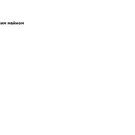
мим майном