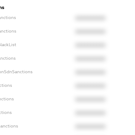
ns
anctions
XXXXXXXXXX
anctions
XXXXXXXXXX
lackList
XXXXXXXXXX
anctions
XXXXXXXXXX
NonSdnSanctions
XXXXXXXXXX
ctions
XXXXXXXXXX
nctions
XXXXXXXXXX
ctions
XXXXXXXXXX
Sanctions
XXXXXXXXXX