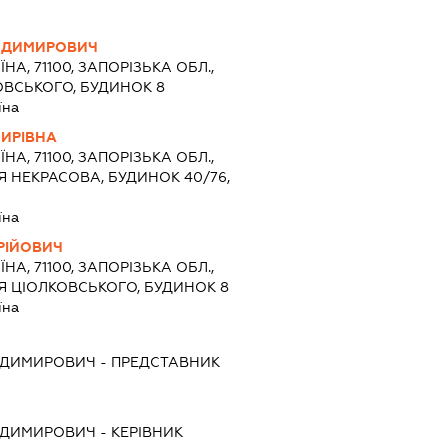
ОДИМИРОВИЧ
ЇНА, 71100, ЗАПОРІЗЬКА ОБЛ.,
ОВСЬКОГО, БУДИНОК 8
їна
ИРІВНА
ЇНА, 71100, ЗАПОРІЗЬКА ОБЛ.,
Я НЕКРАСОВА, БУДИНОК 40/76,
їна
РІЙОВИЧ
ЇНА, 71100, ЗАПОРІЗЬКА ОБЛ.,
Я ЦІОЛКОВСЬКОГО, БУДИНОК 8
їна
ОДИМИРОВИЧ
-
ПРЕДСТАВНИК
ОДИМИРОВИЧ
-
КЕРІВНИК