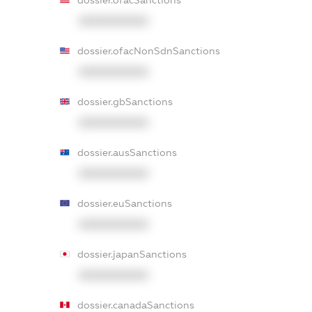
XXXXXXXXXX
dossier.ofacNonSdnSanctions
XXXXXXXXXX
dossier.gbSanctions
XXXXXXXXXX
dossier.ausSanctions
XXXXXXXXXX
dossier.euSanctions
XXXXXXXXXX
dossier.japanSanctions
XXXXXXXXXX
dossier.canadaSanctions