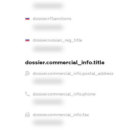
XXXXXXXXXX
dossier.rfSanctions
XXXXXXXXXX
dossier.russian_reg_title
XXXXXXXXXX
dossier.commercial_info.title
dossier.commercial_info.postal_address
XXXXXXXXXX
dossier.commercial_info.phone
XXXXXXXXXX
dossier.commercial_info.fax
XXXXXXXXXX