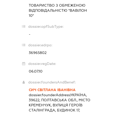
ТОВАРИСТВО З ОБМЕЖЕНОЮ
ВІДПОВІДАЛЬНІСТЮ "ВАВІЛОН
10"
dossier.opfSubType:
-
dossier.edrpo:
36965802
dossier.regDate:
06.07.10
dossier.foundersAndBenef:
СИЧ СВІТЛАНА ІВАНІВНА
dossier.founderAddress
УКРАЇНА,
39622, ПОЛТАВСЬКА ОБЛ., МІСТО
КРЕМЕНЧУК, ВУЛИЦЯ ГЕРОЇВ
СТАЛІНГРАДА, БУДИНОК 17,