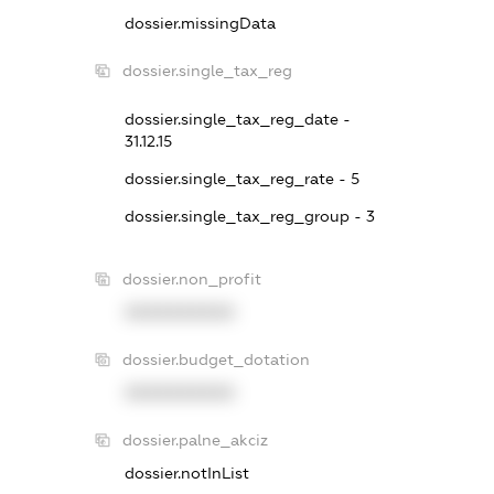
dossier.missingData
dossier.single_tax_reg
dossier.single_tax_reg_date -
31.12.15
dossier.single_tax_reg_rate - 5
dossier.single_tax_reg_group - 3
dossier.non_profit
XXXXXXXXXX
dossier.budget_dotation
XXXXXXXXXX
dossier.palne_akciz
dossier.notInList