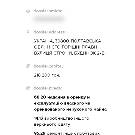
dossier.smida:
XXXXXXXXXX
dossier.address:
УКРАЇНА, 39800, ПОЛТАВСЬКА
ОБЛ., МІСТО ГОРІШНІ ПЛАВНІ,
ВУЛИЦЯ СТРОНИ, БУДИНОК 2-В
dossier.capital:
218 200 грн.
dossier.kveds:
68.20
надання в оренду й
експлуатацію власного чи
орендованого нерухомого майна
14.13
виробництво іншого
верхнього одягу
95.29
ремонт інших побутових