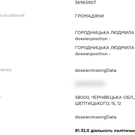
36965907
ersAndBenef:
ГРОМАДЯНИ
ГОРОДНИЦЬКА ЛЮДМИЛА 
dossier.position -
ГОРОДНИЦЬКА ЛЮДМИЛА 
dossier.position -
iaries:
dossier.missingData
XXXXXXXXXX
:
58000, ЧЕРНІВЕЦЬКА ОБЛ.
ШЕПТИЦЬКОГО, 15, 12
dossier.missingData
91.32.0
діяльність політичн