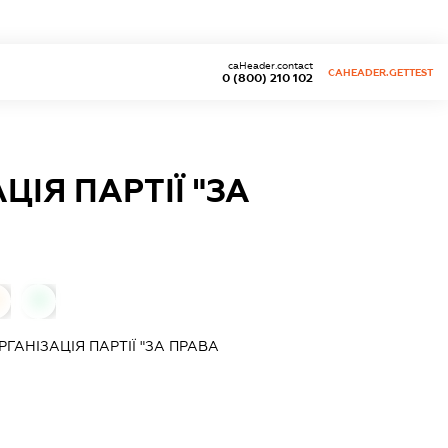
caHeader.contact
CAHEADER.GETTEST
0 (800) 210 102
ІЯ ПАРТІЇ "ЗА
0
ГАНІЗАЦІЯ ПАРТІЇ "ЗА ПРАВА