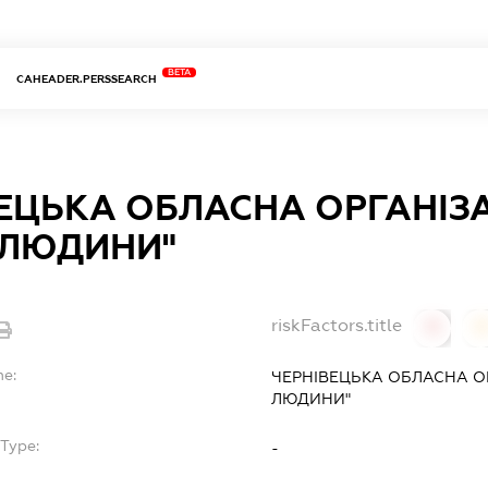
BETA
CAHEADER.PERSSEARCH
ЕЦЬКА ОБЛАСНА ОРГАНІЗАЦ
 ЛЮДИНИ"
riskFactors.title
0
0
me:
ЧЕРНІВЕЦЬКА ОБЛАСНА ОР
ЛЮДИНИ"
Type:
-