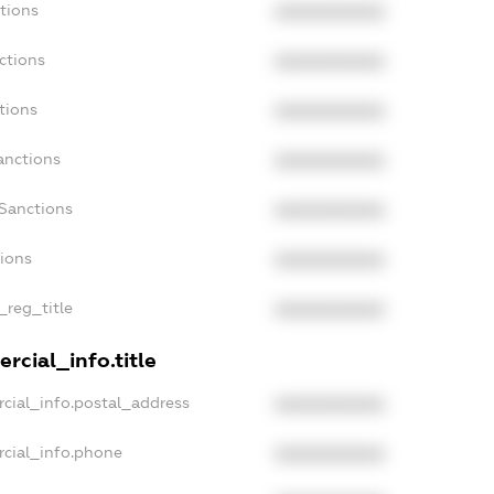
tions
XXXXXXXXXX
ctions
XXXXXXXXXX
tions
XXXXXXXXXX
anctions
XXXXXXXXXX
aSanctions
XXXXXXXXXX
tions
XXXXXXXXXX
_reg_title
XXXXXXXXXX
rcial_info.title
cial_info.postal_address
XXXXXXXXXX
rcial_info.phone
XXXXXXXXXX