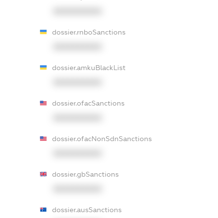
XXXXXXXXXX
dossier.rnboSanctions
XXXXXXXXXX
dossier.amkuBlackList
XXXXXXXXXX
dossier.ofacSanctions
XXXXXXXXXX
dossier.ofacNonSdnSanctions
XXXXXXXXXX
dossier.gbSanctions
XXXXXXXXXX
dossier.ausSanctions