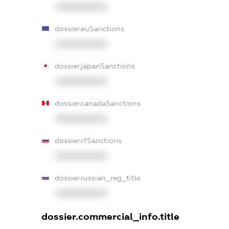
XXXXXXXXXX
dossier.euSanctions
XXXXXXXXXX
dossier.japanSanctions
XXXXXXXXXX
dossier.canadaSanctions
XXXXXXXXXX
dossier.rfSanctions
XXXXXXXXXX
dossier.russian_reg_title
XXXXXXXXXX
dossier.commercial_info.title