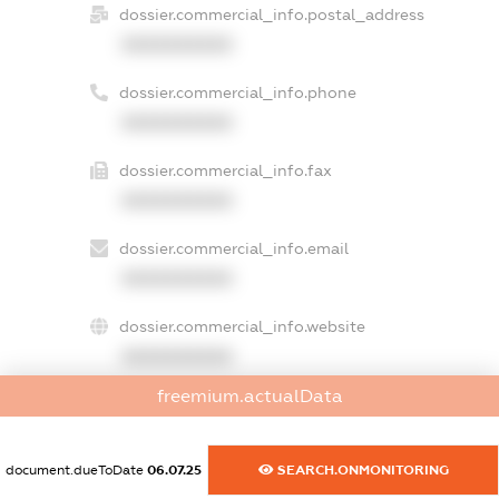
dossier.commercial_info.postal_address
XXXXXXXXXX
dossier.commercial_info.phone
XXXXXXXXXX
dossier.commercial_info.fax
XXXXXXXXXX
dossier.commercial_info.email
XXXXXXXXXX
dossier.commercial_info.website
XXXXXXXXXX
freemium.actualData
dossier.commercial_info.activity
XXXXXXXXXX
document.dueToDate
06.07.25
SEARCH.ONMONITORING