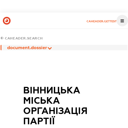
CAHEADER.GETTEST
CAHEADER.SEARCH
document.dossier
ВІННИЦЬКА
МІСЬКА
ОРГАНІЗАЦІЯ
ПАРТІЇ