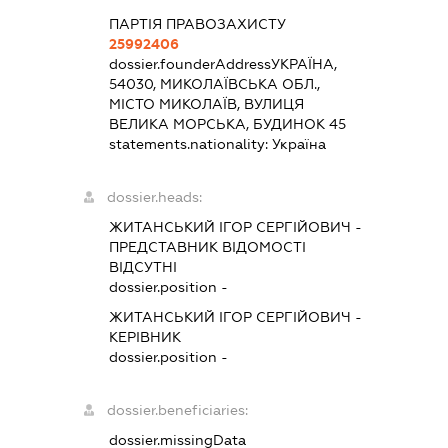
ПАРТІЯ ПРАВОЗАХИСТУ
25992406
dossier.founderAddress
УКРАЇНА,
54030, МИКОЛАЇВСЬКА ОБЛ.,
МІСТО МИКОЛАЇВ, ВУЛИЦЯ
ВЕЛИКА МОРСЬКА, БУДИНОК 45
statements.nationality:
Україна
dossier.heads:
ЖИТАНСЬКИЙ ІГОР СЕРГІЙОВИЧ
-
ПРЕДСТАВНИК
ВІДОМОСТІ
ВІДСУТНІ
dossier.position -
ЖИТАНСЬКИЙ ІГОР СЕРГІЙОВИЧ
-
КЕРІВНИК
dossier.position -
dossier.beneficiaries:
dossier.missingData