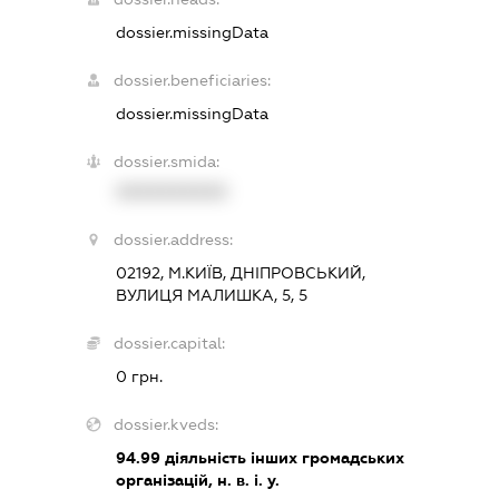
dossier.missingData
dossier.beneficiaries:
dossier.missingData
dossier.smida:
XXXXXXXXXX
dossier.address:
02192, М.КИЇВ, ДНІПРОВСЬКИЙ,
ВУЛИЦЯ МАЛИШКА, 5, 5
dossier.capital:
0 грн.
dossier.kveds:
94.99
діяльність інших громадських
організацій, н. в. і. у.