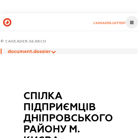
CAHEADER.GETTEST
CAHEADER.SEARCH
document.dossier
СПІЛКА
ПІДПРИЄМЦІВ
ДНІПРОВСЬКОГО
РАЙОНУ М.