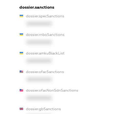
dossier.sanctions
dossier.specSanctions
XXXXXXXXXX
dossier.rnboSanctions
XXXXXXXXXX
dossier.amkuBlackList
XXXXXXXXXX
dossier.ofacSanctions
XXXXXXXXXX
dossier.ofacNonSdnSanctions
XXXXXXXXXX
dossier.gbSanctions