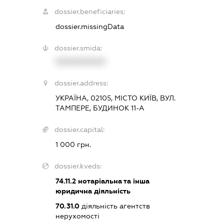
dossier.beneficiaries:
dossier.missingData
dossier.smida:
XXXXXXXXXX
dossier.address:
УКРАЇНА, 02105, МІСТО КИЇВ, ВУЛ.
ТАМПЕРЕ, БУДИНОК 11-А
dossier.capital:
1 000 грн.
dossier.kveds:
74.11.2
нотаріальна та інша
юридична діяльність
70.31.0
діяльність агентств
нерухомості