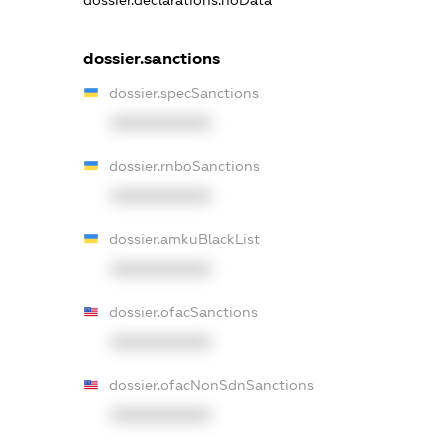
dossier.declarations.noData
dossier.sanctions
dossier.specSanctions
XXXXXXXXXX
dossier.rnboSanctions
XXXXXXXXXX
dossier.amkuBlackList
XXXXXXXXXX
dossier.ofacSanctions
XXXXXXXXXX
dossier.ofacNonSdnSanctions
XXXXXXXXXX