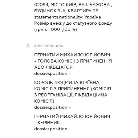
02094, МІСТО КИЇВ, ВУЛ. БАЖОВА ,
БУДИНОК 9-А, КВАРТИРА 26
statements.nationality:
Україна
Розмір внеску до статутного фонду
(грн.):
1 000
(100 %)
dossier.heads:
ПЕРНАТИЙ МИХАЙЛО ЮРІЙОВИЧ
-
ГОЛОВА КОМІСІЇ З ПРИПИНЕННЯ
АБО ЛІКВІДАТОР
dossier.position -
КОРОЛЬ ЛЮДМИЛА ЮРІЇВНА
-
КОМІСІЯ З ПРИПИНЕННЯ (КОМІСІЯ
З РЕОРГАНІЗАЦІЇ, ЛІКВІДАЦІЙНА
КОМІСІЯ)
dossier.position -
ПЕРНАТИЙ МИХАЙЛО ЮРІЙОВИЧ
-
КЕРІВНИК
dossier.position -