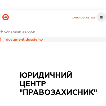
CAHEADER.GETTEST
CAHEADER.SEARCH
document.dossier
ЮРИДИЧНИЙ
ЦЕНТР
"ПРАВОЗАХИСНИК"