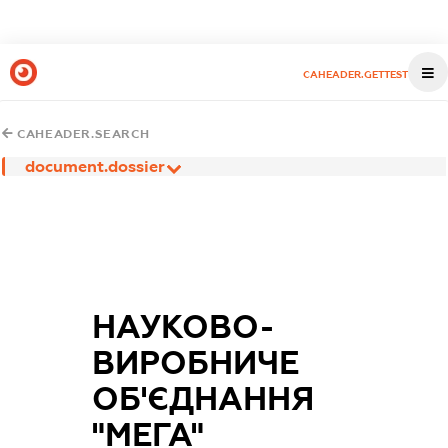
CAHEADER.GETTEST
CAHEADER.SEARCH
document.dossier
НАУКОВО-
ВИРОБНИЧЕ
ОБ'ЄДНАННЯ
"МЕГА"