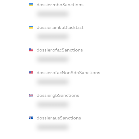
dossier.rnboSanctions
XXXXXXXXXX
dossier.amkuBlackList
XXXXXXXXXX
dossier.ofacSanctions
XXXXXXXXXX
dossier.ofacNonSdnSanctions
XXXXXXXXXX
dossier.gbSanctions
XXXXXXXXXX
dossier.ausSanctions
XXXXXXXXXX