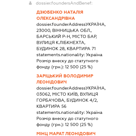
dossier.foundersAndBenef:
ДЗЮБЕНКО НАТАЛІЯ
ОЛЕКСАНДРІВНА
dossier.founderAddress
УКРАЇНА,
23000, ВІННИЦЬКА ОБЛ.,
БАРСЬКИЙ Р-Н, МІСТО БАР,
ВУЛИЦЯ К.ЛІБКНЕХТА,
БУДИНОК 28, КВАРТИРА 71
statements.nationality:
Україна
Розмір внеску до статутного
фонду (грн.):
12 500
(25 %)
ЗАРІЦЬКИЙ ВОЛОДИМИР
ЛЕОНІДОВИЧ
dossier.founderAddress
УКРАЇНА,
03062, МІСТО КИЇВ, ВУЛИЦЯ
ГОРБАЧОВА, БУДИНОК 4/2,
КВАРТИРА 56
statements.nationality:
Україна
Розмір внеску до статутного
фонду (грн.):
12 500
(25 %)
МІНЦ МАРАТ ЛЕОНІДОВИЧ