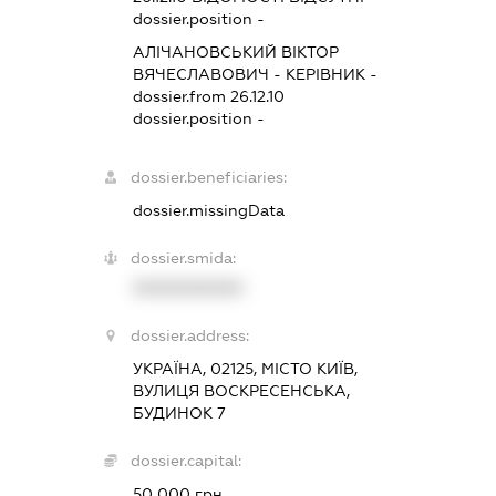
dossier.position -
АЛІЧАНОВСЬКИЙ ВІКТОР
ВЯЧЕСЛАВОВИЧ
-
КЕРІВНИК
-
dossier.from 26.12.10
dossier.position -
dossier.beneficiaries:
dossier.missingData
dossier.smida:
XXXXXXXXXX
dossier.address:
УКРАЇНА, 02125, МІСТО КИЇВ,
ВУЛИЦЯ ВОСКРЕСЕНСЬКА,
БУДИНОК 7
dossier.capital:
50 000 грн.