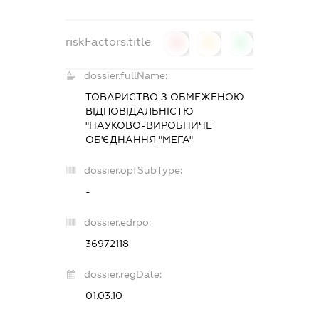
riskFactors.title
0
0
0
dossier.fullName:
ТОВАРИСТВО З ОБМЕЖЕНОЮ
ВІДПОВІДАЛЬНІСТЮ
"НАУКОВО-ВИРОБНИЧЕ
ОБ'ЄДНАННЯ "МЕГА"
dossier.opfSubType:
-
dossier.edrpo:
36972118
dossier.regDate:
01.03.10