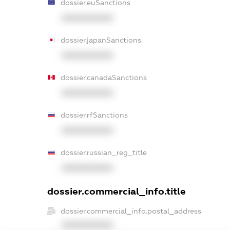
dossier.euSanctions
XXXXXXXXXX
dossier.japanSanctions
XXXXXXXXXX
dossier.canadaSanctions
XXXXXXXXXX
dossier.rfSanctions
XXXXXXXXXX
dossier.russian_reg_title
XXXXXXXXXX
dossier.commercial_info.title
dossier.commercial_info.postal_address
XXXXXXXXXX