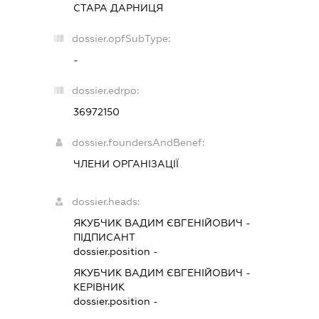
СТАРА ДАРНИЦЯ
dossier.opfSubType:
-
dossier.edrpo:
36972150
dossier.foundersAndBenef:
ЧЛЕНИ ОРГАНІЗАЦІЇ
dossier.heads:
ЯКУБЧИК ВАДИМ ЄВГЕНІЙОВИЧ
-
ПІДПИСАНТ
dossier.position -
ЯКУБЧИК ВАДИМ ЄВГЕНІЙОВИЧ
-
КЕРІВНИК
dossier.position -