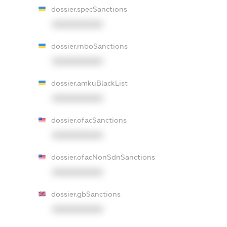
dossier.specSanctions
XXXXXXXXXX
dossier.rnboSanctions
XXXXXXXXXX
dossier.amkuBlackList
XXXXXXXXXX
dossier.ofacSanctions
XXXXXXXXXX
dossier.ofacNonSdnSanctions
XXXXXXXXXX
dossier.gbSanctions
XXXXXXXXXX