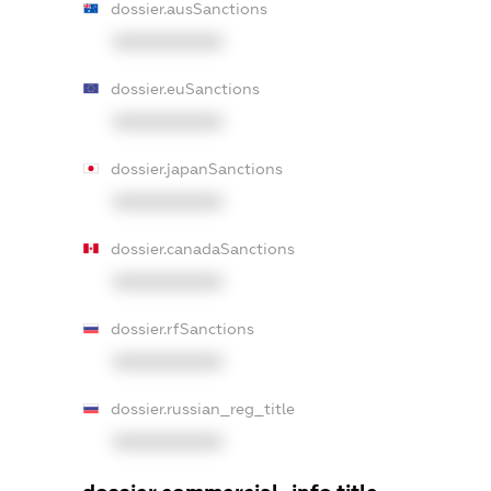
dossier.ausSanctions
XXXXXXXXXX
dossier.euSanctions
XXXXXXXXXX
dossier.japanSanctions
XXXXXXXXXX
dossier.canadaSanctions
XXXXXXXXXX
dossier.rfSanctions
XXXXXXXXXX
dossier.russian_reg_title
XXXXXXXXXX