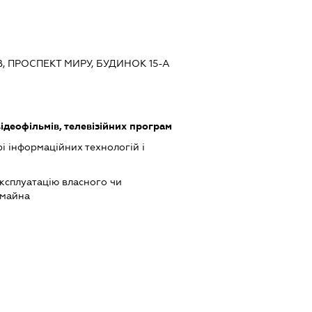
ЇВ, ПРОСПЕКТ МИРУ, БУДИНОК 15-А
ідеофільмів, телевізійних програм
рі інформаційних технологій і
ксплуатацію власного чи
 майна