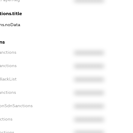
XXXXXXXXXX
ions.title
ons.noData
ns
anctions
XXXXXXXXXX
anctions
XXXXXXXXXX
lackList
XXXXXXXXXX
anctions
XXXXXXXXXX
NonSdnSanctions
XXXXXXXXXX
ctions
XXXXXXXXXX
nctions
XXXXXXXXXX