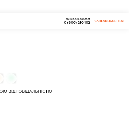
caHeader.contact
CAHEADER.GETTEST
0 (800) 210 102
0
0
ОЮ ВІДПОВІДАЛЬНІСТЮ