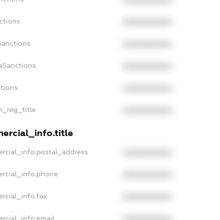
ctions
XXXXXXXXXX
Sanctions
XXXXXXXXXX
aSanctions
XXXXXXXXXX
ctions
XXXXXXXXXX
n_reg_title
XXXXXXXXXX
rcial_info.title
rcial_info.postal_address
XXXXXXXXXX
ercial_info.phone
XXXXXXXXXX
rcial_info.fax
XXXXXXXXXX
rcial_info.email
XXXXXXXXXX