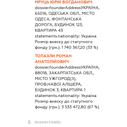
МРУЦЬ ЮРІЙ БОГДАНОВИЧ
dossier.founderAddress
УКРАЇНА,
65016, ОДЕСЬКА ОБЛ., МІСТО
ОДЕСА, ФОНТАНСЬКА
ДОРОГА, БУДИНОК 123,
КВАРТИРА 43
statements.nationality:
Україна
Розмір внеску до статутного
фонду (грн.):
1 740 367,20
(33 %)
ТОПАЗЛИ РОМАН
АНАТОЛІЙОВИЧ
dossier.founderAddress
УКРАЇНА,
88018, ЗАКАРПАТСЬКА ОБЛ.,
МІСТО УЖГОРОД(З),
ПРОВ.НАВОЇ АЛІШЕРА,
БУДИНОК 3, КВАРТИРА 1
statements.nationality:
Україна
Розмір внеску до статутного
фонду (грн.):
3 533 472,80
(67 %)
dossier.heads: