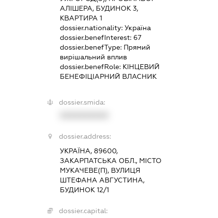
АЛІШЕРА, БУДИНОК 3,
КВАРТИРА 1
dossier.nationality:
Україна
dossier.benefInterest:
67
dossier.benefType:
Прямий
вирішальний вплив
dossier.benefRole:
КІНЦЕВИЙ
БЕНЕФІЦІАРНИЙ ВЛАСНИК
dossier.smida:
XXXXXXXXXX
dossier.address:
УКРАЇНА, 89600,
ЗАКАРПАТСЬКА ОБЛ., МІСТО
МУКАЧЕВЕ(П), ВУЛИЦЯ
ШТЕФАНА АВГУСТИНА,
БУДИНОК 12/1
dossier.capital: