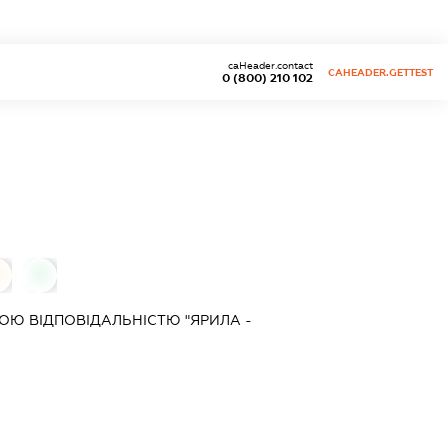
caHeader.contact
CAHEADER.GETTEST
0 (800) 210 102
0
0
Ю ВІДПОВІДАЛЬНІСТЮ "ЯРИЛА -