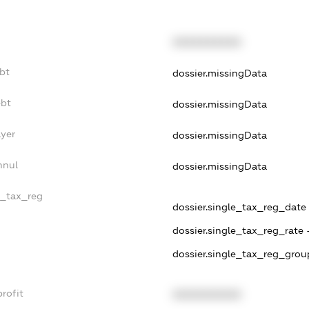
XXXXXXXXXX
bt
dossier.missingData
ebt
dossier.missingData
ayer
dossier.missingData
nnul
dossier.missingData
e_tax_reg
dossier.single_tax_reg_date -
dossier.single_tax_reg_rate 
dossier.single_tax_reg_grou
rofit
XXXXXXXXXX