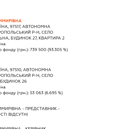
ИМИРІВНА
ЇНА, 97517, АВТОНОМНА
РОПОЛЬСЬКИЙ Р-Н, СЕЛО
НА, БУДИНОК 27, КВАРТИРА 2
їна
о фонду (грн.):
739 500
(93.305 %)
ЇНА, 97510, АВТОНОМНА
РОПОЛЬСЬКИЙ Р-Н, СЕЛО
 БУДИНОК 26
їна
о фонду (грн.):
53 063
(6.695 %)
ИМИРІВНА
-
ПРЕДСТАВНИК
-
ТІ ВІДСУТНІ
ИМИРІВНА
-
КЕРІВНИК
-