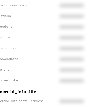
NonSdnSanctions
XXXXXXXXXX
nctions
XXXXXXXXXX
anctions
XXXXXXXXXX
nctions
XXXXXXXXXX
nSanctions
XXXXXXXXXX
daSanctions
XXXXXXXXXX
ctions
XXXXXXXXXX
an_reg_title
XXXXXXXXXX
ercial_info.title
ercial_info.postal_address
XXXXXXXXXX