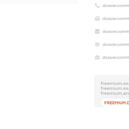
dossier.comm
dossier.comme
dossier.comm
dossier.comm
dossier.comme
freemium.ex
freemium.e
freemium.a
FREEMIUM.