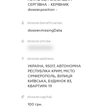
СЕРГІЇВНА
-
КЕРІВНИК
dossier.position -
dossier.beneficiaries:
dossier.missingData
dossier.smida:
XXXXXXXXXX
dossier.address:
УКРАЇНА, 95017, АВТОНОМНА
РЕСПУБЛІКА КРИМ, МІСТО
СІМФЕРОПОЛЬ, ВУЛИЦЯ
КИЇВСЬКА, БУДИНОК 83,
КВАРТИРА 111
dossier.capital:
100 грн.