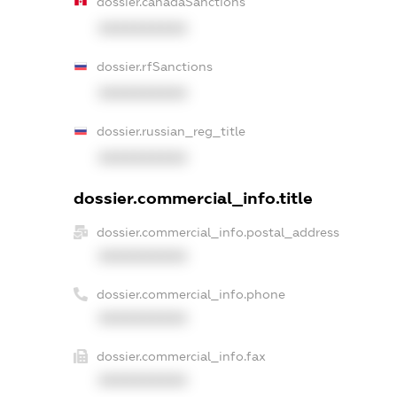
dossier.canadaSanctions
XXXXXXXXXX
dossier.rfSanctions
XXXXXXXXXX
dossier.russian_reg_title
XXXXXXXXXX
dossier.commercial_info.title
dossier.commercial_info.postal_address
XXXXXXXXXX
dossier.commercial_info.phone
XXXXXXXXXX
dossier.commercial_info.fax
XXXXXXXXXX