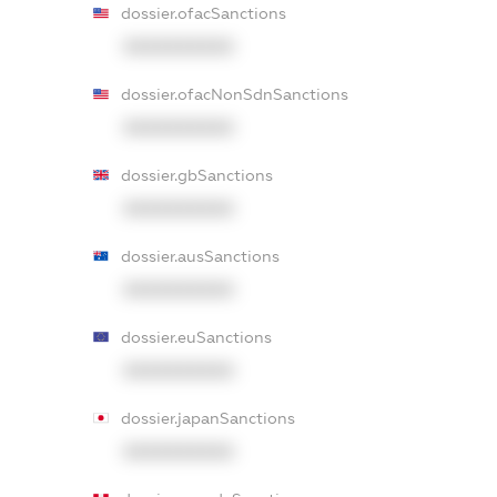
dossier.ofacSanctions
XXXXXXXXXX
dossier.ofacNonSdnSanctions
XXXXXXXXXX
dossier.gbSanctions
XXXXXXXXXX
dossier.ausSanctions
XXXXXXXXXX
dossier.euSanctions
XXXXXXXXXX
dossier.japanSanctions
XXXXXXXXXX