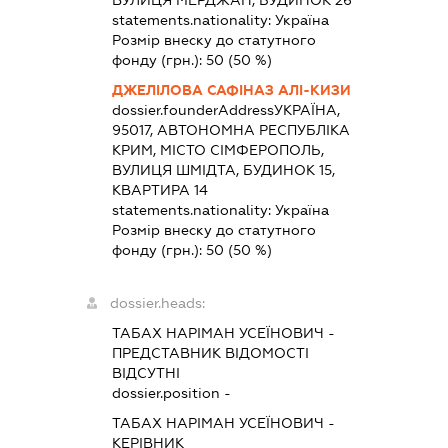
statements.nationality:
Україна
Розмір внеску до статутного
фонду (грн.):
50
(50 %)
ДЖЕЛІЛОВА САФІНАЗ АЛІ-КИЗИ
dossier.founderAddress
УКРАЇНА,
95017, АВТОНОМНА РЕСПУБЛІКА
КРИМ, МІСТО СІМФЕРОПОЛЬ,
ВУЛИЦЯ ШМІДТА, БУДИНОК 15,
КВАРТИРА 14
statements.nationality:
Україна
Розмір внеску до статутного
фонду (грн.):
50
(50 %)
dossier.heads:
ТАБАХ НАРІМАН УСЕЇНОВИЧ
-
ПРЕДСТАВНИК
ВІДОМОСТІ
ВІДСУТНІ
dossier.position -
ТАБАХ НАРІМАН УСЕЇНОВИЧ
-
КЕРІВНИК