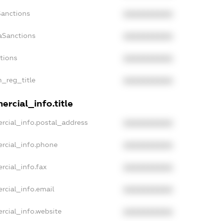
Sanctions
XXXXXXXXXX
aSanctions
XXXXXXXXXX
ctions
XXXXXXXXXX
n_reg_title
XXXXXXXXXX
rcial_info.title
rcial_info.postal_address
XXXXXXXXXX
rcial_info.phone
XXXXXXXXXX
rcial_info.fax
XXXXXXXXXX
rcial_info.email
XXXXXXXXXX
rcial_info.website
XXXXXXXXXX