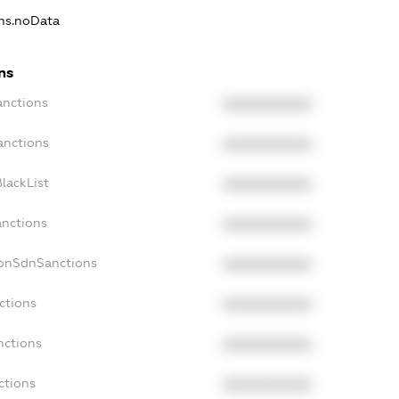
ons.noData
ns
anctions
XXXXXXXXXX
anctions
XXXXXXXXXX
lackList
XXXXXXXXXX
anctions
XXXXXXXXXX
NonSdnSanctions
XXXXXXXXXX
ctions
XXXXXXXXXX
nctions
XXXXXXXXXX
ctions
XXXXXXXXXX