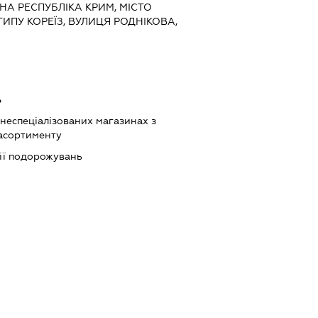
НА РЕСПУБЛІКА КРИМ, МІСТО
ТИПУ КОРЕЇЗ, ВУЛИЦЯ РОДНІКОВА,
ь
 неспеціалізованих магазинах з
асортименту
ції подорожувань