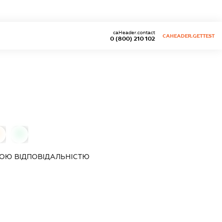
caHeader.contact
CAHEADER.GETTEST
0 (800) 210 102
0
0
ОЮ ВІДПОВІДАЛЬНІСТЮ