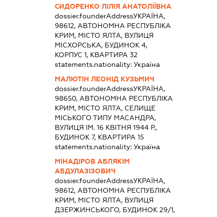
СИДОРЕНКО ЛІЛІЯ АНАТОЛІЇВНА
dossier.founderAddress
УКРАЇНА,
98612, АВТОНОМНА РЕСПУБЛІКА
КРИМ, МІСТО ЯЛТА, ВУЛИЦЯ
МІСХОРСЬКА, БУДИНОК 4,
КОРПУС 1, КВАРТИРА 32
statements.nationality:
Україна
МАЛЮТІН ЛЕОНІД КУЗЬМИЧ
dossier.founderAddress
УКРАЇНА,
98650, АВТОНОМНА РЕСПУБЛІКА
КРИМ, МІСТО ЯЛТА, СЕЛИЩЕ
МІСЬКОГО ТИПУ МАСАНДРА,
ВУЛИЦЯ ІМ. 16 КВІТНЯ 1944 Р.,
БУДИНОК 7, КВАРТИРА 15
statements.nationality:
Україна
МІНАДІРОВ АБЛЯКІМ
АБДУЛАЗІЗОВИЧ
dossier.founderAddress
УКРАЇНА,
98612, АВТОНОМНА РЕСПУБЛІКА
КРИМ, МІСТО ЯЛТА, ВУЛИЦЯ
ДЗЕРЖИНСЬКОГО, БУДИНОК 29/1,