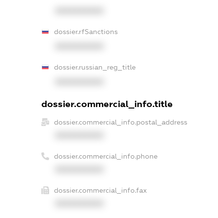
XXXXXXXXXX
dossier.rfSanctions
XXXXXXXXXX
dossier.russian_reg_title
XXXXXXXXXX
dossier.commercial_info.title
dossier.commercial_info.postal_address
XXXXXXXXXX
dossier.commercial_info.phone
XXXXXXXXXX
dossier.commercial_info.fax
XXXXXXXXXX