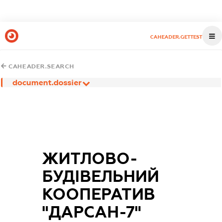
CAHEADER.GETTEST
CAHEADER.SEARCH
document.dossier
ЖИТЛОВО-
БУДІВЕЛЬНИЙ
КООПЕРАТИВ
"ДАРСАН-7"