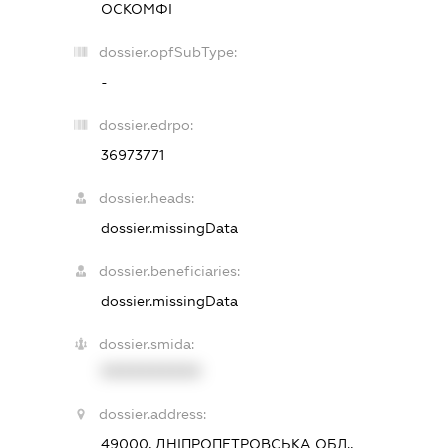
ОСКОМФІ
dossier.opfSubType:
-
dossier.edrpo:
36973771
dossier.heads:
dossier.missingData
dossier.beneficiaries:
dossier.missingData
dossier.smida:
XXXXXXXXXX
dossier.address:
49000, ДНІПРОПЕТРОВСЬКА ОБЛ.,