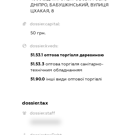
ДНІПРО, БАБУШКІНСЬКИЙ, ВУЛИЦЯ
ЦХАКАЯ, 8
dossier.capital:
50 грн.
dossier.kveds:
51.53.1
оптова торгівля деревиною
51.53.3
оптова торгівля санітарно-
технічним обладнанням
51.90.0
інші види оптової торгівлі
dossier.tax
dossier.staff
XXXXXXXXXX