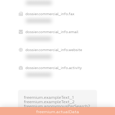
XXXXXXXXXX
dossier.commercial_info.fax
XXXXXXXXXX
dossier.commercial_info.email
XXXXXXXXXX
dossier.commercial_info.website
XXXXXXXXXX
dossier.commercial_info.activity
XXXXXXXXXX
freemium.exampleText_1
freemium.exampleText_2
freemium.anonymousPerSearch2
freemium.actualData
FREEMIUM.DETAILS