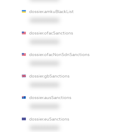
dossier.amkuBlackList
XXXXXXXXXX
dossier.ofacSanctions
XXXXXXXXXX
dossier.ofacNonSdnSanctions
XXXXXXXXXX
dossier.gbSanctions
XXXXXXXXXX
dossier.ausSanctions
XXXXXXXXXX
dossier.euSanctions
XXXXXXXXXX