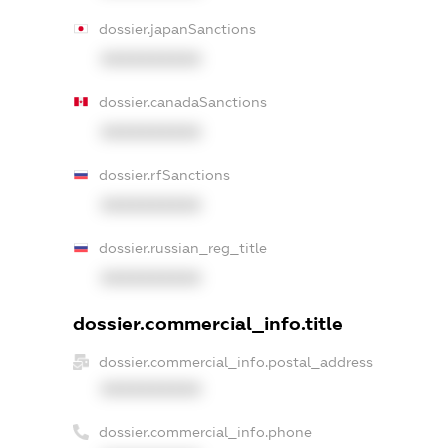
dossier.japanSanctions
XXXXXXXXXX
dossier.canadaSanctions
XXXXXXXXXX
dossier.rfSanctions
XXXXXXXXXX
dossier.russian_reg_title
XXXXXXXXXX
dossier.commercial_info.title
dossier.commercial_info.postal_address
XXXXXXXXXX
dossier.commercial_info.phone