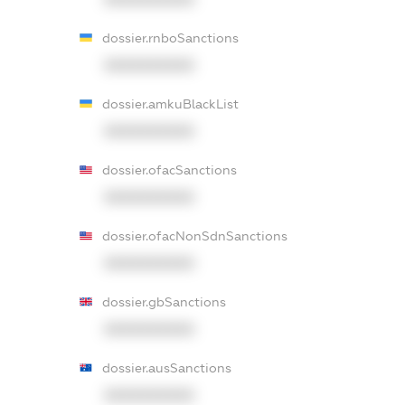
dossier.rnboSanctions
XXXXXXXXXX
dossier.amkuBlackList
XXXXXXXXXX
dossier.ofacSanctions
XXXXXXXXXX
dossier.ofacNonSdnSanctions
XXXXXXXXXX
dossier.gbSanctions
XXXXXXXXXX
dossier.ausSanctions
XXXXXXXXXX