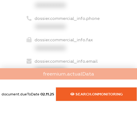
XXXXXXXXXX
dossier.commercial_info.phone
XXXXXXXXXX
dossier.commercial_info.fax
XXXXXXXXXX
dossier.commercial_info.email
XXXXXXXXXX
freemium.actualData
dossier.commercial_info.website
XXXXXXXXXX
document.dueToDate
02.11.25
SEARCH.ONMONITORING
dossier.commercial_info.activity
XXXXXXXXXX