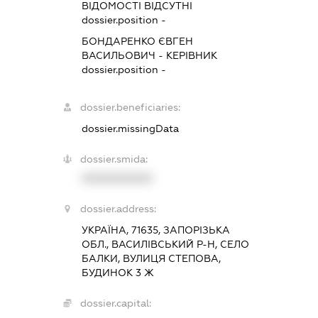
ВІДОМОСТІ ВІДСУТНІ
dossier.position -
БОНДАРЕНКО ЄВГЕН
ВАСИЛЬОВИЧ
-
КЕРІВНИК
dossier.position -
dossier.beneficiaries:
dossier.missingData
dossier.smida:
XXXXXXXXXX
dossier.address:
УКРАЇНА, 71635, ЗАПОРІЗЬКА
ОБЛ., ВАСИЛІВСЬКИЙ Р-Н, СЕЛО
БАЛКИ, ВУЛИЦЯ СТЕПОВА,
БУДИНОК 3 Ж
dossier.capital: