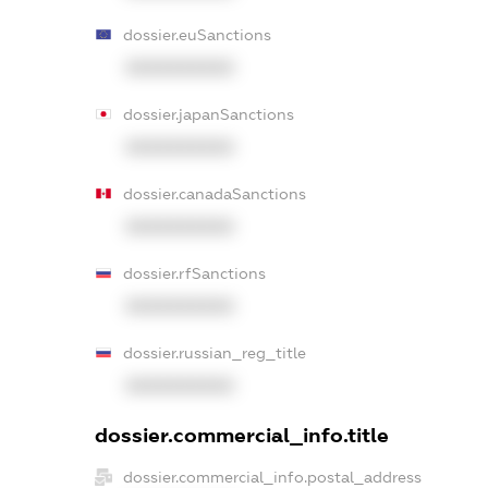
dossier.euSanctions
XXXXXXXXXX
dossier.japanSanctions
XXXXXXXXXX
dossier.canadaSanctions
XXXXXXXXXX
dossier.rfSanctions
XXXXXXXXXX
dossier.russian_reg_title
XXXXXXXXXX
dossier.commercial_info.title
dossier.commercial_info.postal_address