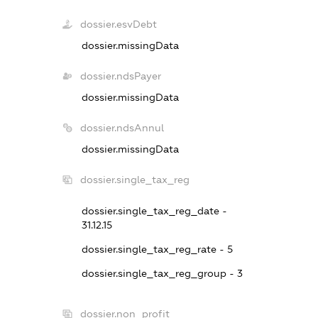
dossier.esvDebt
dossier.missingData
dossier.ndsPayer
dossier.missingData
dossier.ndsAnnul
dossier.missingData
dossier.single_tax_reg
dossier.single_tax_reg_date -
31.12.15
dossier.single_tax_reg_rate - 5
dossier.single_tax_reg_group - 3
dossier.non_profit