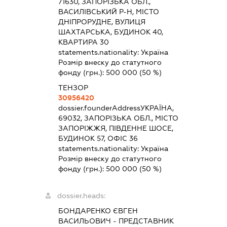
71630, ЗАПОРІЗЬКА ОБЛ.,
ВАСИЛІВСЬКИЙ Р-Н, МІСТО
ДНІПРОРУДНЕ, ВУЛИЦЯ
ШАХТАРСЬКА, БУДИНОК 40,
КВАРТИРА 30
statements.nationality:
Україна
Розмір внеску до статутного
фонду (грн.):
500 000
(50 %)
ТЕНЗОР
30956420
dossier.founderAddress
УКРАЇНА,
69032, ЗАПОРІЗЬКА ОБЛ., МІСТО
ЗАПОРІЖЖЯ, ПІВДЕННЕ ШОСЕ,
БУДИНОК 57, ОФІС 36
statements.nationality:
Україна
Розмір внеску до статутного
фонду (грн.):
500 000
(50 %)
dossier.heads:
БОНДАРЕНКО ЄВГЕН
ВАСИЛЬОВИЧ
-
ПРЕДСТАВНИК