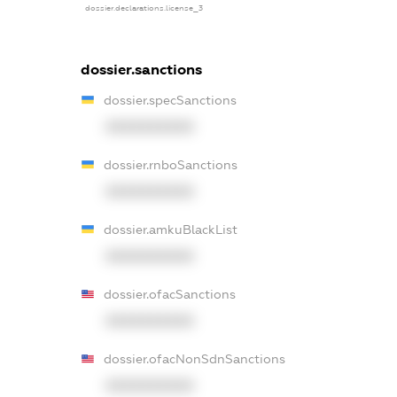
dossier.declarations.license_3
dossier.sanctions
dossier.specSanctions
XXXXXXXXXX
dossier.rnboSanctions
XXXXXXXXXX
dossier.amkuBlackList
XXXXXXXXXX
dossier.ofacSanctions
XXXXXXXXXX
dossier.ofacNonSdnSanctions
XXXXXXXXXX