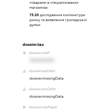
товарами в спеціалізованих
магазинах
73.20
дослідження кон'юнктури
ринку та виявлення громадської
думки
dossier.tax
dossier.staff
XXXXXXXXXX
dossier.taxDebt
dossier.missingData
dossier.esvDebt
dossier.missingData
dossier.ndsPayer