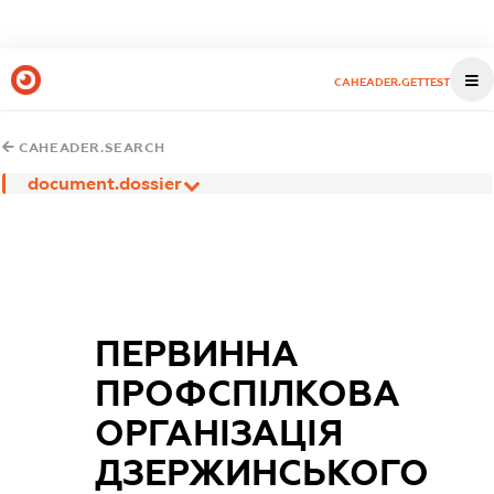
CAHEADER.GETTEST
CAHEADER.SEARCH
document.dossier
ПЕРВИННА
ПРОФСПІЛКОВА
ОРГАНІЗАЦІЯ
ДЗЕРЖИНСЬКОГО