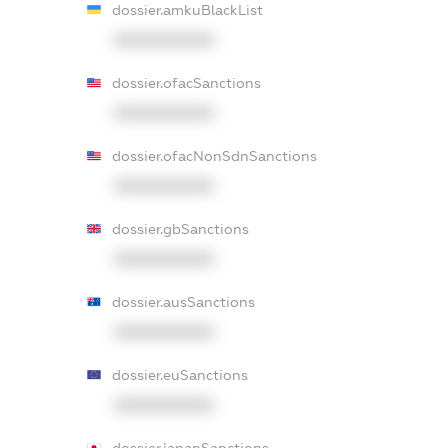
dossier.amkuBlackList
XXXXXXXXXX
dossier.ofacSanctions
XXXXXXXXXX
dossier.ofacNonSdnSanctions
XXXXXXXXXX
dossier.gbSanctions
XXXXXXXXXX
dossier.ausSanctions
XXXXXXXXXX
dossier.euSanctions
XXXXXXXXXX
dossier.japanSanctions