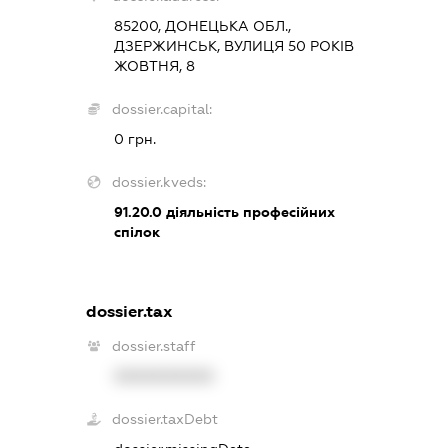
85200, ДОНЕЦЬКА ОБЛ.,
ДЗЕРЖИНСЬК, ВУЛИЦЯ 50 РОКІВ
ЖОВТНЯ, 8
dossier.capital:
0 грн.
dossier.kveds:
91.20.0
діяльність професійних
спілок
dossier.tax
dossier.staff
XXXXXXXXXX
dossier.taxDebt