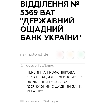
ВІДДІЛЕННЯ №
5369 ВАТ
"ДЕРЖАВНИЙ
ОЩАДНИЙ
БАНК УКРАЇНИ"
riskFactors.title
0
0
0
dossier.fullName:
ПЕРВИННА ПРОФСПІЛКОВА
ОРГАНІЗАЦІЯ ДЗЕРЖИНСЬКОГО
ВІДДІЛЕННЯ № 5369 ВАТ
"ДЕРЖАВНИЙ ОЩАДНИЙ БАНК
УКРАЇНИ"
dossier.opfSubType: