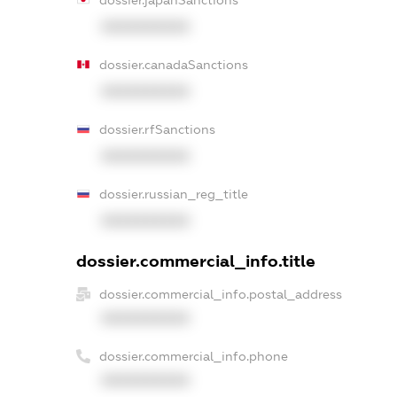
XXXXXXXXXX
dossier.canadaSanctions
XXXXXXXXXX
dossier.rfSanctions
XXXXXXXXXX
dossier.russian_reg_title
XXXXXXXXXX
dossier.commercial_info.title
dossier.commercial_info.postal_address
XXXXXXXXXX
dossier.commercial_info.phone
XXXXXXXXXX