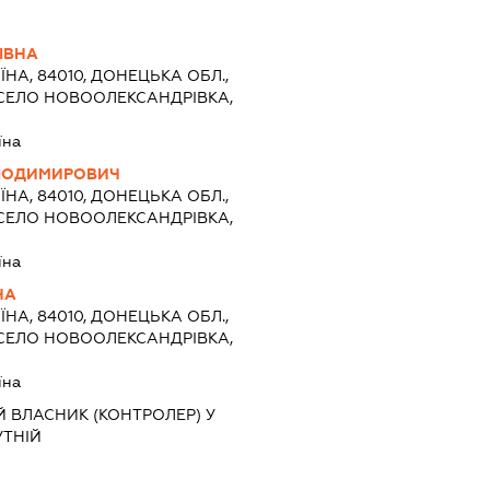
ІВНА
ЇНА, 84010, ДОНЕЦЬКА ОБЛ.,
 СЕЛО НОВООЛЕКСАНДРІВКА,
їна
ОЛОДИМИРОВИЧ
ЇНА, 84010, ДОНЕЦЬКА ОБЛ.,
 СЕЛО НОВООЛЕКСАНДРІВКА,
їна
НА
ЇНА, 84010, ДОНЕЦЬКА ОБЛ.,
 СЕЛО НОВООЛЕКСАНДРІВКА,
їна
 ВЛАСНИК (КОНТРОЛЕР) У
УТНІЙ