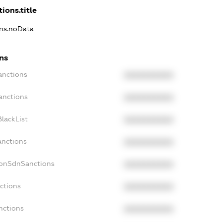
ions.title
ons.noData
ons
anctions
XXXXXXXXXX
anctions
XXXXXXXXXX
lackList
XXXXXXXXXX
anctions
XXXXXXXXXX
NonSdnSanctions
XXXXXXXXXX
ctions
XXXXXXXXXX
nctions
XXXXXXXXXX