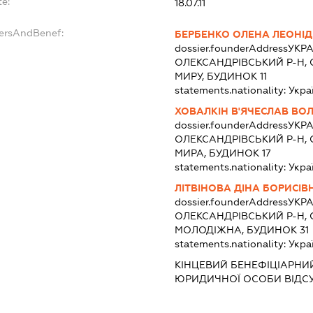
te:
18.07.11
dersAndBenef:
БЕРБЕНКО ОЛЕНА ЛЕОНІД
dossier.founderAddress
УКРА
ОЛЕКСАНДРІВСЬКИЙ Р-Н,
МИРУ, БУДИНОК 11
statements.nationality:
Укра
ХОВАЛКІН В'ЯЧЕСЛАВ В
dossier.founderAddress
УКРА
ОЛЕКСАНДРІВСЬКИЙ Р-Н,
МИРА, БУДИНОК 17
statements.nationality:
Укра
ЛІТВІНОВА ДІНА БОРИСІВ
dossier.founderAddress
УКРА
ОЛЕКСАНДРІВСЬКИЙ Р-Н,
МОЛОДІЖНА, БУДИНОК 31
statements.nationality:
Укра
КІНЦЕВИЙ БЕНЕФІЦІАРНИЙ
ЮРИДИЧНОЇ ОСОБИ ВІДС