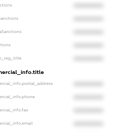
ctions
XXXXXXXXXX
Sanctions
XXXXXXXXXX
daSanctions
XXXXXXXXXX
ctions
XXXXXXXXXX
n_reg_title
XXXXXXXXXX
ercial_info.title
rcial_info.postal_address
XXXXXXXXXX
ercial_info.phone
XXXXXXXXXX
rcial_info.fax
XXXXXXXXXX
rcial_info.email
XXXXXXXXXX