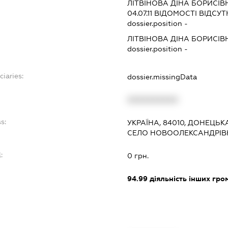
:
ЛІТВІНОВА ДІНА БОРИСІВ
04.07.11
ВІДОМОСТІ ВІДСУТ
dossier.position -
ЛІТВІНОВА ДІНА БОРИСІВ
dossier.position -
ciaries:
dossier.missingData
:
XXXXXXXXXX
s:
УКРАЇНА, 84010, ДОНЕЦЬК
СЕЛО НОВООЛЕКСАНДРІВКА
:
0 грн.
94.99
діяльність інших грома