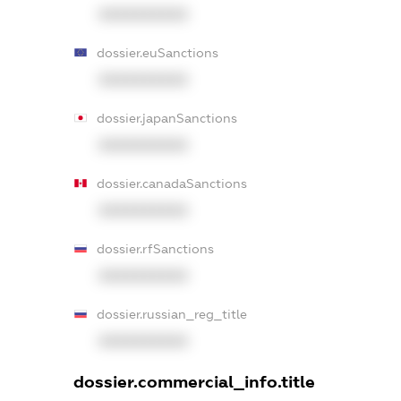
XXXXXXXXXX
dossier.euSanctions
XXXXXXXXXX
dossier.japanSanctions
XXXXXXXXXX
dossier.canadaSanctions
XXXXXXXXXX
dossier.rfSanctions
XXXXXXXXXX
dossier.russian_reg_title
XXXXXXXXXX
dossier.commercial_info.title