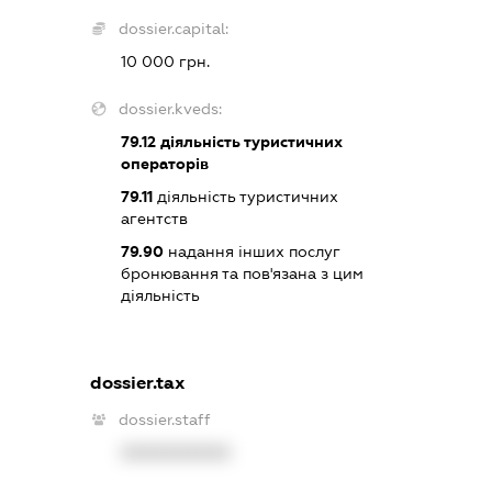
dossier.capital:
10 000 грн.
dossier.kveds:
79.12
діяльність туристичних
операторів
79.11
діяльність туристичних
агентств
79.90
надання інших послуг
бронювання та пов'язана з цим
діяльність
dossier.tax
dossier.staff
XXXXXXXXXX