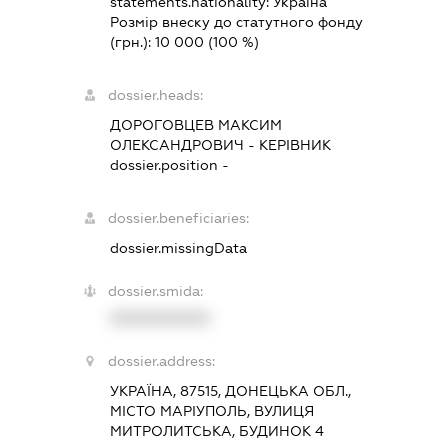
statements.nationality:
Україна
Розмір внеску до статутного фонду
(грн.):
10 000
(100 %)
dossier.heads:
ДОРОГОВЦЕВ МАКСИМ
ОЛЕКСАНДРОВИЧ
-
КЕРІВНИК
dossier.position -
dossier.beneficiaries:
dossier.missingData
dossier.smida:
XXXXXXXXXX
dossier.address:
УКРАЇНА, 87515, ДОНЕЦЬКА ОБЛ.,
МІСТО МАРІУПОЛЬ, ВУЛИЦЯ
МИТРОЛИТСЬКА, БУДИНОК 4