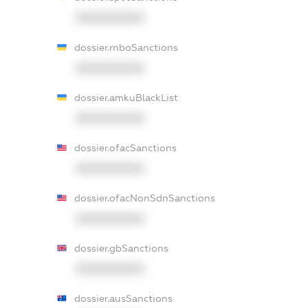
XXXXXXXXXX
dossier.rnboSanctions
XXXXXXXXXX
dossier.amkuBlackList
XXXXXXXXXX
dossier.ofacSanctions
XXXXXXXXXX
dossier.ofacNonSdnSanctions
XXXXXXXXXX
dossier.gbSanctions
XXXXXXXXXX
dossier.ausSanctions