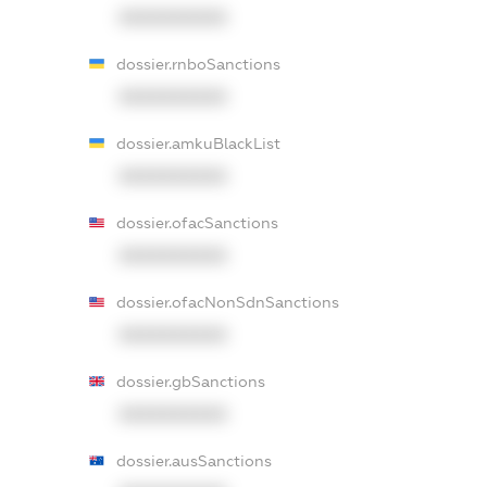
XXXXXXXXXX
dossier.rnboSanctions
XXXXXXXXXX
dossier.amkuBlackList
XXXXXXXXXX
dossier.ofacSanctions
XXXXXXXXXX
dossier.ofacNonSdnSanctions
XXXXXXXXXX
dossier.gbSanctions
XXXXXXXXXX
dossier.ausSanctions