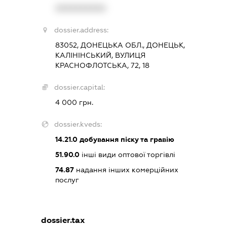
XXXXXXXXXX
dossier.address:
83052, ДОНЕЦЬКА ОБЛ., ДОНЕЦЬК,
КАЛІНІНСЬКИЙ, ВУЛИЦЯ
КРАСНОФЛОТСЬКА, 72, 18
dossier.capital:
4 000 грн.
dossier.kveds:
14.21.0
добування піску та гравію
51.90.0
інші види оптової торгівлі
74.87
надання інших комерційних
послуг
dossier.tax