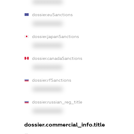
XXXXXXXXXX
dossier.euSanctions
XXXXXXXXXX
dossier.japanSanctions
XXXXXXXXXX
dossier.canadaSanctions
XXXXXXXXXX
dossier.rfSanctions
XXXXXXXXXX
dossier.russian_reg_title
XXXXXXXXXX
dossier.commercial_info.title