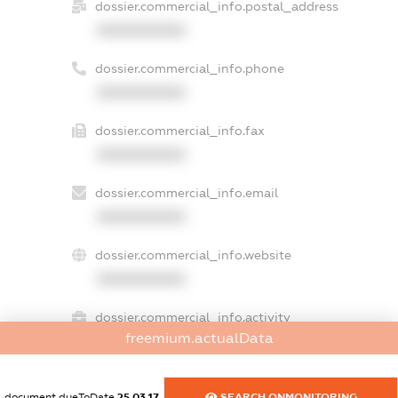
dossier.commercial_info.postal_address
XXXXXXXXXX
dossier.commercial_info.phone
XXXXXXXXXX
dossier.commercial_info.fax
XXXXXXXXXX
dossier.commercial_info.email
XXXXXXXXXX
dossier.commercial_info.website
XXXXXXXXXX
dossier.commercial_info.activity
freemium.actualData
XXXXXXXXXX
document.dueToDate
25.03.17
SEARCH.ONMONITORING