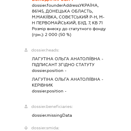
dossier.founderAddress
УКРАЇНА,
86145, ДОНЕЦЬКА ОБЛАСТЬ,
М.МАКІЇВКА, СОВЄТСЬКИЙ Р-Н, М-
Н ПЕРВОМАЙСЬКИЙ, БУД. 7, КВ 71
Розмір внеску до статутного фонду
(грн.):
2 000
(50 %)
dossier.heads:
ЛАГУТІНА ОЛЬГА АНАТОЛІЇВНА
-
ПІДПИСАНТ
ЗГІДНО СТАТУТУ
dossier.position -
ЛАГУТІНА ОЛЬГА АНАТОЛІЇВНА
-
КЕРІВНИК
dossier.position -
dossier.beneficiaries:
dossier.missingData
dossier.smida: