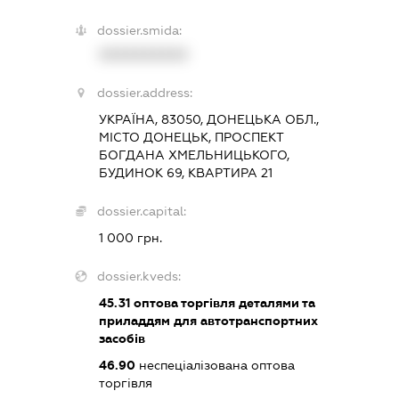
dossier.smida:
XXXXXXXXXX
dossier.address:
УКРАЇНА, 83050, ДОНЕЦЬКА ОБЛ.,
МІСТО ДОНЕЦЬК, ПРОСПЕКТ
БОГДАНА ХМЕЛЬНИЦЬКОГО,
БУДИНОК 69, КВАРТИРА 21
dossier.capital:
1 000 грн.
dossier.kveds:
45.31
оптова торгівля деталями та
приладдям для автотранспортних
засобів
46.90
неспеціалізована оптова
торгівля