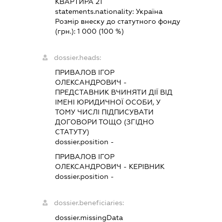
КВАРТИРА 21
statements.nationality:
Україна
Розмір внеску до статутного фонду
(грн.):
1 000
(100 %)
dossier.heads:
ПРИВАЛОВ ІГОР
ОЛЕКСАНДРОВИЧ
-
ПРЕДСТАВНИК
ВЧИНЯТИ ДІЇ ВІД
ІМЕНІ ЮРИДИЧНОЇ ОСОБИ, У
ТОМУ ЧИСЛІ ПІДПИСУВАТИ
ДОГОВОРИ ТОЩО (ЗГІДНО
СТАТУТУ)
dossier.position -
ПРИВАЛОВ ІГОР
ОЛЕКСАНДРОВИЧ
-
КЕРІВНИК
dossier.position -
dossier.beneficiaries:
dossier.missingData