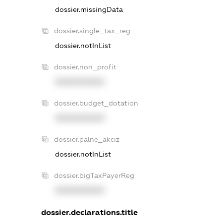
dossier.missingData
dossier.single_tax_reg
dossier.notInList
dossier.non_profit
XXXXXXXXXX
dossier.budget_dotation
XXXXXXXXXX
dossier.palne_akciz
dossier.notInList
dossier.bigTaxPayerReg
XXXXXXXXXX
dossier.declarations.title