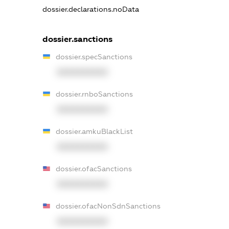
dossier.declarations.noData
dossier.sanctions
dossier.specSanctions
XXXXXXXXXX
dossier.rnboSanctions
XXXXXXXXXX
dossier.amkuBlackList
XXXXXXXXXX
dossier.ofacSanctions
XXXXXXXXXX
dossier.ofacNonSdnSanctions
XXXXXXXXXX