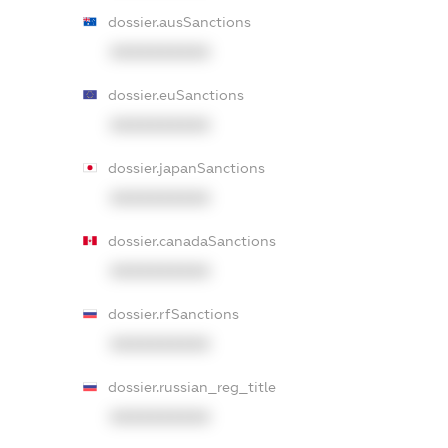
dossier.ausSanctions
XXXXXXXXXX
dossier.euSanctions
XXXXXXXXXX
dossier.japanSanctions
XXXXXXXXXX
dossier.canadaSanctions
XXXXXXXXXX
dossier.rfSanctions
XXXXXXXXXX
dossier.russian_reg_title
XXXXXXXXXX