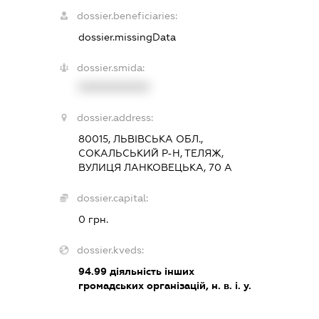
dossier.beneficiaries:
dossier.missingData
dossier.smida:
XXXXXXXXXX
dossier.address:
80015, ЛЬВІВСЬКА ОБЛ.,
СОКАЛЬСЬКИЙ Р-Н, ТЕЛЯЖ,
ВУЛИЦЯ ЛАНКОВЕЦЬКА, 70 А
dossier.capital:
0 грн.
dossier.kveds:
94.99
діяльність інших
громадських організацій, н. в. і. у.