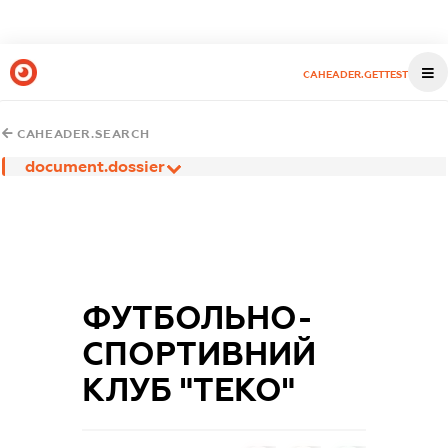
CAHEADER.GETTEST
CAHEADER.SEARCH
document.dossier
ФУТБОЛЬНО-
СПОРТИВНИЙ
КЛУБ "ТЕКО"