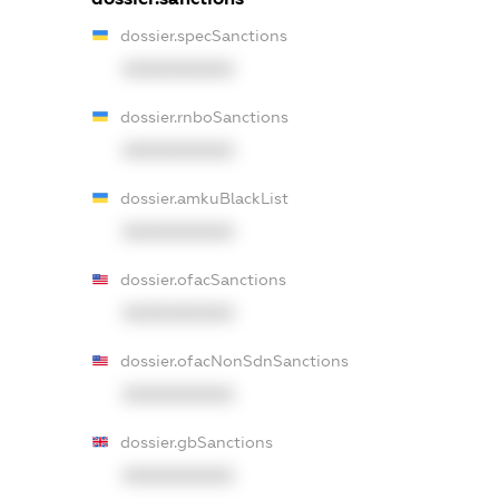
dossier.specSanctions
XXXXXXXXXX
dossier.rnboSanctions
XXXXXXXXXX
dossier.amkuBlackList
XXXXXXXXXX
dossier.ofacSanctions
XXXXXXXXXX
dossier.ofacNonSdnSanctions
XXXXXXXXXX
dossier.gbSanctions
XXXXXXXXXX