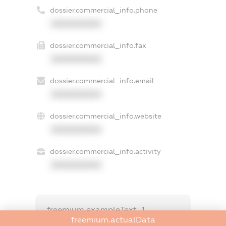
dossier.commercial_info.phone
XXXXXXXXXX
dossier.commercial_info.fax
XXXXXXXXXX
dossier.commercial_info.email
XXXXXXXXXX
dossier.commercial_info.website
XXXXXXXXXX
dossier.commercial_info.activity
XXXXXXXXXX
freemium.exampleText_1
freemium.exampleText_2
freemium.actualData