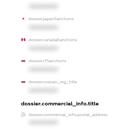
XXXXXXXXXX
dossier.japanSanctions
XXXXXXXXXX
dossier.canadaSanctions
XXXXXXXXXX
dossier.rfSanctions
XXXXXXXXXX
dossier.russian_reg_title
XXXXXXXXXX
dossier.commercial_info.title
dossier.commercial_info.postal_address
XXXXXXXXXX