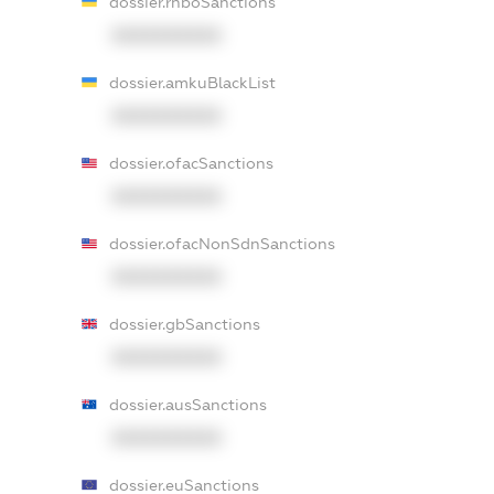
dossier.rnboSanctions
XXXXXXXXXX
dossier.amkuBlackList
XXXXXXXXXX
dossier.ofacSanctions
XXXXXXXXXX
dossier.ofacNonSdnSanctions
XXXXXXXXXX
dossier.gbSanctions
XXXXXXXXXX
dossier.ausSanctions
XXXXXXXXXX
dossier.euSanctions