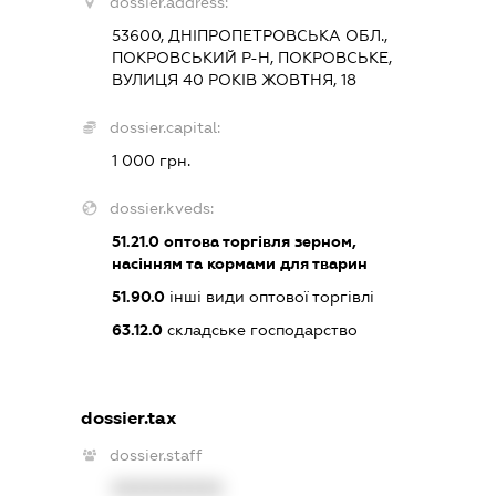
dossier.address:
53600, ДНІПРОПЕТРОВСЬКА ОБЛ.,
ПОКРОВСЬКИЙ Р-Н, ПОКРОВСЬКЕ,
ВУЛИЦЯ 40 РОКІВ ЖОВТНЯ, 18
dossier.capital:
1 000 грн.
dossier.kveds:
51.21.0
оптова торгівля зерном,
насінням та кормами для тварин
51.90.0
інші види оптової торгівлі
63.12.0
складське господарство
dossier.tax
dossier.staff
XXXXXXXXXX