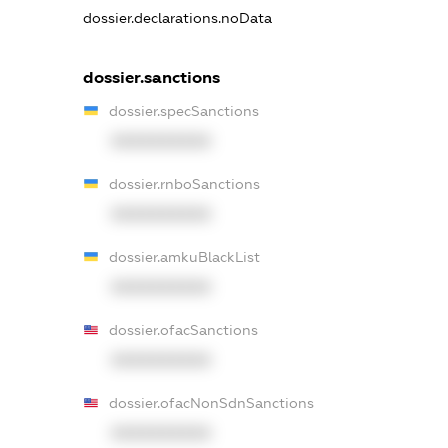
dossier.declarations.noData
dossier.sanctions
dossier.specSanctions
XXXXXXXXXX
dossier.rnboSanctions
XXXXXXXXXX
dossier.amkuBlackList
XXXXXXXXXX
dossier.ofacSanctions
XXXXXXXXXX
dossier.ofacNonSdnSanctions
XXXXXXXXXX