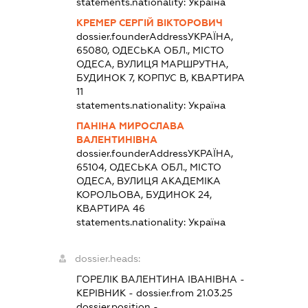
statements.nationality:
Україна
КРЕМЕР СЕРГІЙ ВІКТОРОВИЧ
dossier.founderAddress
УКРАЇНА,
65080, ОДЕСЬКА ОБЛ., МІСТО
ОДЕСА, ВУЛИЦЯ МАРШРУТНА,
БУДИНОК 7, КОРПУС В, КВАРТИРА
11
statements.nationality:
Україна
ПАНІНА МИРОСЛАВА
ВАЛЕНТИНІВНА
dossier.founderAddress
УКРАЇНА,
65104, ОДЕСЬКА ОБЛ., МІСТО
ОДЕСА, ВУЛИЦЯ АКАДЕМІКА
КОРОЛЬОВА, БУДИНОК 24,
КВАРТИРА 46
statements.nationality:
Україна
dossier.heads:
ГОРЕЛІК ВАЛЕНТИНА ІВАНІВНА
-
КЕРІВНИК
- dossier.from 21.03.25
dossier.position -