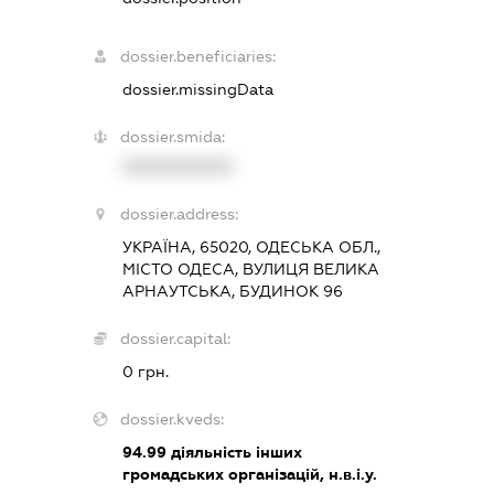
dossier.beneficiaries:
dossier.missingData
dossier.smida:
XXXXXXXXXX
dossier.address:
УКРАЇНА, 65020, ОДЕСЬКА ОБЛ.,
МІСТО ОДЕСА, ВУЛИЦЯ ВЕЛИКА
АРНАУТСЬКА, БУДИНОК 96
dossier.capital:
0 грн.
dossier.kveds:
94.99
діяльність інших
громадських організацій, н.в.і.у.