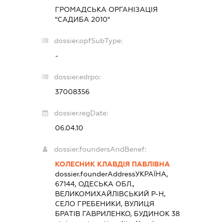
ГРОМАДСЬКА ОРГАНІЗАЦІЯ
"САДИБА 2010"
dossier.opfSubType:
-
dossier.edrpo:
37008356
dossier.regDate:
06.04.10
dossier.foundersAndBenef:
КОЛЕСНИК КЛАВДІЯ ПАВЛІВНА
dossier.founderAddress
УКРАЇНА,
67144, ОДЕСЬКА ОБЛ.,
ВЕЛИКОМИХАЙЛІВСЬКИЙ Р-Н,
СЕЛО ГРЕБЕНИКИ, ВУЛИЦЯ
БРАТІВ ГАВРИЛЕНКО, БУДИНОК 38