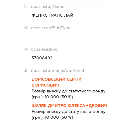
dossier.fullName:
ФЕНІКС ТРАНС ЛАЙН
dossier.opfSubType:
-
dossier.edrpo:
37008492
dossier.foundersAndBenef:
БОРІСОВСЬКИЙ СЕРГІЙ
БОРИСОВИЧ
Розмір внеску до статутного фонду
(грн.):
10 000
(50 %)
ШУЛЯК ДМИТРО ОЛЕКСАНДРОВИЧ
Розмір внеску до статутного фонду
(грн.):
10 000
(50 %)