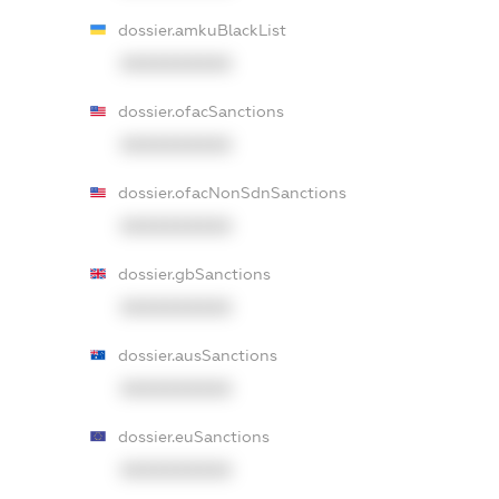
dossier.amkuBlackList
XXXXXXXXXX
dossier.ofacSanctions
XXXXXXXXXX
dossier.ofacNonSdnSanctions
XXXXXXXXXX
dossier.gbSanctions
XXXXXXXXXX
dossier.ausSanctions
XXXXXXXXXX
dossier.euSanctions
XXXXXXXXXX