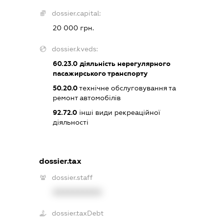
dossier.capital:
20 000 грн.
dossier.kveds:
60.23.0
діяльність нерегулярного
пасажирського транспорту
50.20.0
технічне обслуговування та
ремонт автомобілів
92.72.0
інші види рекреаційної
діяльності
dossier.tax
dossier.staff
XXXXXXXXXX
dossier.taxDebt