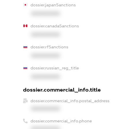
dossier.japanSanctions
XXXXXXXXXX
dossier.canadaSanctions
XXXXXXXXXX
dossier.rfSanctions
XXXXXXXXXX
dossier.russian_reg_title
XXXXXXXXXX
dossier.commercial_info.title
dossier.commercial_info.postal_address
XXXXXXXXXX
dossier.commercial_info.phone
XXXXXXXXXX