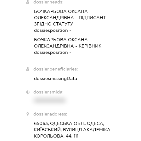
dossier.heads:
БОЧКАРЬОВА ОКСАНА
ОЛЕКСАНДРІВНА
-
ПІДПИСАНТ
ЗГІДНО СТАТУТУ
dossier.position -
БОЧКАРЬОВА ОКСАНА
ОЛЕКСАНДРІВНА
-
КЕРІВНИК
dossier.position -
dossier.beneficiaries:
dossier.missingData
dossier.smida:
XXXXXXXXXX
dossier.address:
65063, ОДЕСЬКА ОБЛ., ОДЕСА,
КИЇВСЬКИЙ, ВУЛИЦЯ АКАДЕМІКА
КОРОЛЬОВА, 44, 111