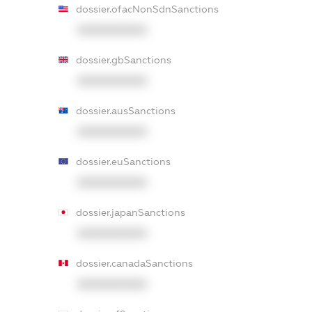
dossier.ofacNonSdnSanctions
XXXXXXXXXX
dossier.gbSanctions
XXXXXXXXXX
dossier.ausSanctions
XXXXXXXXXX
dossier.euSanctions
XXXXXXXXXX
dossier.japanSanctions
XXXXXXXXXX
dossier.canadaSanctions
XXXXXXXXXX