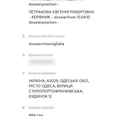
dossier.position -
ПЕТРАКОВА ЄВГЕНІЯ РОБЕРТІВНА
-
КЕРІВНИК
- dossier.from 15.04.10
dossier.position -
dossier.beneficiaries:
dossier.missingData
dossier.smida:
XXXXXXXXXX
dossier.address:
УКРАЇНА, 65029, ОДЕСЬКА ОБЛ.,
МІСТО ОДЕСА, ВУЛИЦЯ
СТАРОПОРТОФРАНКІВСЬКА,
БУДИНОК 12
dossier.capital:
884 грн.