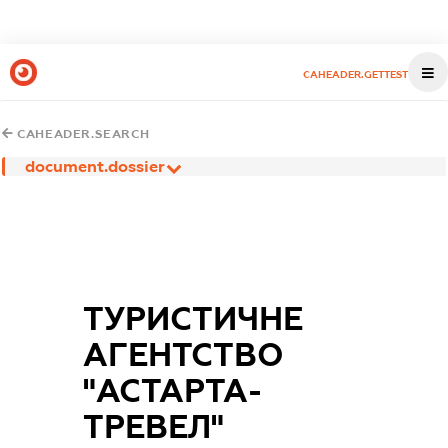
CAHEADER.GETTEST
CAHEADER.SEARCH
document.dossier
ТУРИСТИЧНЕ
АГЕНТСТВО
"АСТАРТА-
ТРЕВЕЛ"