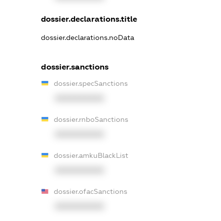
dossier.declarations.title
dossier.declarations.noData
dossier.sanctions
dossier.specSanctions
XXXXXXXXXX
dossier.rnboSanctions
XXXXXXXXXX
dossier.amkuBlackList
XXXXXXXXXX
dossier.ofacSanctions
XXXXXXXXXX