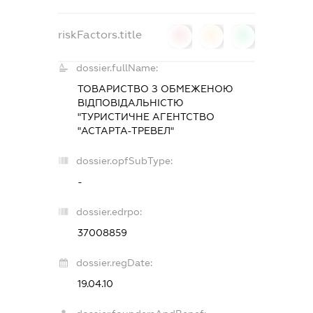
riskFactors.title
0
0
0
dossier.fullName:
ТОВАРИСТВО З ОБМЕЖЕНОЮ
ВІДПОВІДАЛЬНІСТЮ
"ТУРИСТИЧНЕ АГЕНТСТВО
"АСТАРТА-ТРЕВЕЛ"
dossier.opfSubType:
-
dossier.edrpo:
37008859
dossier.regDate:
19.04.10