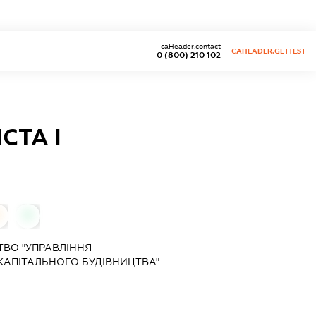
caHeader.contact
CAHEADER.GETTEST
0 (800) 210 102
СТА І
0
ВО "УПРАВЛІННЯ
 КАПІТАЛЬНОГО БУДІВНИЦТВА"