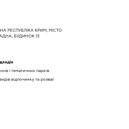
НА РЕСПУБЛІКА КРИМ, МІСТО
АДНА, БУДИНОК 13
дходів
нів і тематичних парків
идів відпочинку та розваг