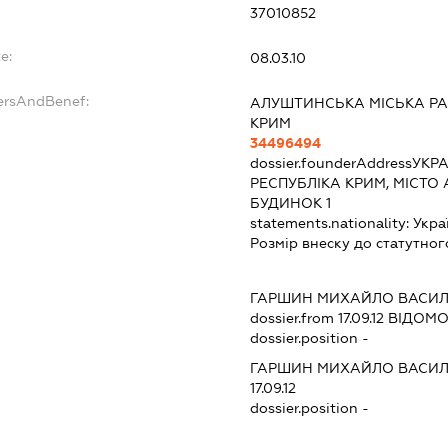
37010852
e:
08.03.10
ersAndBenef:
АЛУШТИНСЬКА МІСЬКА РА
КРИМ
34496494
dossier.founderAddress
УКРА
РЕСПУБЛІКА КРИМ, МІСТО
БУДИНОК 1
statements.nationality:
Укра
Розмір внеску до статутног
ГАРШИН МИХАЙЛО ВАСИ
dossier.from 17.09.12
ВІДОМОС
dossier.position -
ГАРШИН МИХАЙЛО ВАСИ
17.09.12
dossier.position -