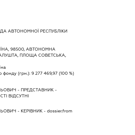
ДА АВТОНОМНОЇ РЕСПУБЛІКИ
ЇНА, 98500, АВТОНОМНА
 АЛУШТА, ПЛОЩА СОВЕТСЬКА,
їна
о фонду (грн.):
9 277 469,97
(100 %)
ЛЬОВИЧ
-
ПРЕДСТАВНИК
-
ТІ ВІДСУТНІ
ЛЬОВИЧ
-
КЕРІВНИК
- dossier.from