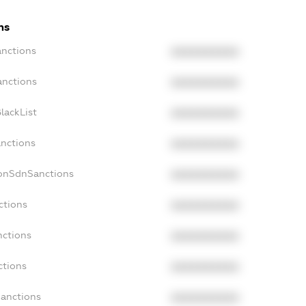
ns
anctions
XXXXXXXXXX
anctions
XXXXXXXXXX
lackList
XXXXXXXXXX
anctions
XXXXXXXXXX
NonSdnSanctions
XXXXXXXXXX
ctions
XXXXXXXXXX
nctions
XXXXXXXXXX
ctions
XXXXXXXXXX
Sanctions
XXXXXXXXXX