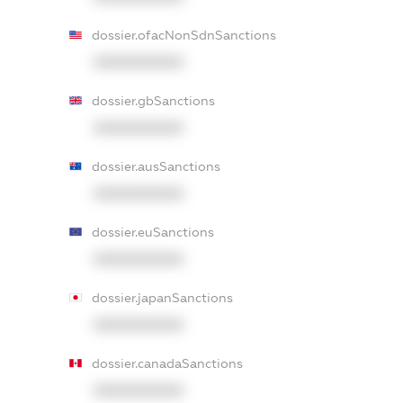
dossier.ofacNonSdnSanctions
XXXXXXXXXX
dossier.gbSanctions
XXXXXXXXXX
dossier.ausSanctions
XXXXXXXXXX
dossier.euSanctions
XXXXXXXXXX
dossier.japanSanctions
XXXXXXXXXX
dossier.canadaSanctions
XXXXXXXXXX