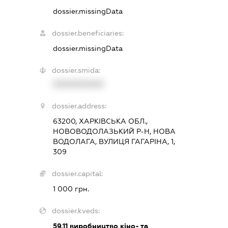
dossier.missingData
dossier.beneficiaries:
dossier.missingData
dossier.smida:
XXXXXXXXXX
dossier.address:
63200, ХАРКІВСЬКА ОБЛ.,
НОВОВОДОЛАЗЬКИЙ Р-Н, НОВА
ВОДОЛАГА, ВУЛИЦЯ ГАГАРІНА, 1,
309
dossier.capital:
1 000 грн.
dossier.kveds:
59.11
виробництво кіно- та