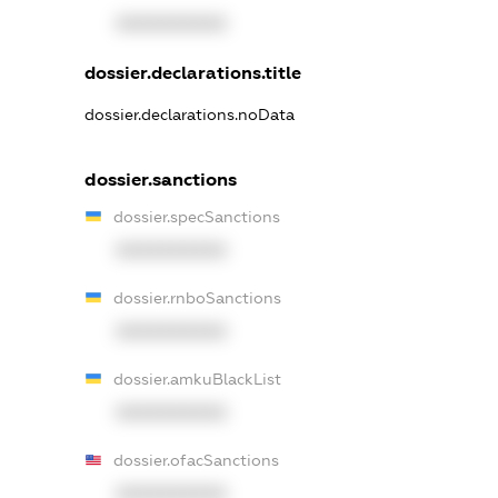
XXXXXXXXXX
dossier.declarations.title
dossier.declarations.noData
dossier.sanctions
dossier.specSanctions
XXXXXXXXXX
dossier.rnboSanctions
XXXXXXXXXX
dossier.amkuBlackList
XXXXXXXXXX
dossier.ofacSanctions
XXXXXXXXXX