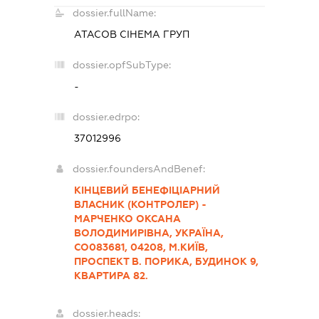
dossier.fullName:
АТАСОВ СІНЕМА ГРУП
dossier.opfSubType:
-
dossier.edrpo:
37012996
dossier.foundersAndBenef:
КІНЦЕВИЙ БЕНЕФІЦІАРНИЙ
ВЛАСНИК (КОНТРОЛЕР) -
МАРЧЕНКО ОКСАНА
ВОЛОДИМИРІВНА, УКРАЇНА,
СО083681, 04208, М.КИЇВ,
ПРОСПЕКТ В. ПОРИКА, БУДИНОК 9,
КВАРТИРА 82.
dossier.heads: