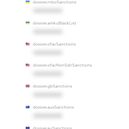
dossier.rnboSanctions
XXXXXXXXXX
dossier.amkuBlackList
XXXXXXXXXX
dossier.ofacSanctions
XXXXXXXXXX
dossier.ofacNonSdnSanctions
XXXXXXXXXX
dossier.gbSanctions
XXXXXXXXXX
dossier.ausSanctions
XXXXXXXXXX
dossier.euSanctions