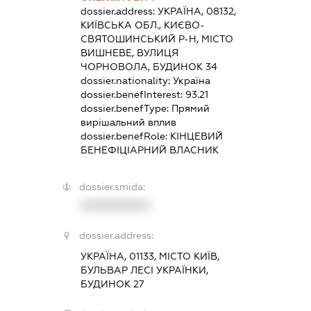
dossier.address:
УКРАЇНА, 08132,
КИЇВСЬКА ОБЛ., КИЄВО-
СВЯТОШИНСЬКИЙ Р-Н, МІСТО
ВИШНЕВЕ, ВУЛИЦЯ
ЧОРНОВОЛА, БУДИНОК 34
dossier.nationality:
Україна
dossier.benefInterest:
93.21
dossier.benefType:
Прямий
вирішальний вплив
dossier.benefRole:
КІНЦЕВИЙ
БЕНЕФІЦІАРНИЙ ВЛАСНИК
dossier.smida:
XXXXXXXXXX
dossier.address:
УКРАЇНА, 01133, МІСТО КИЇВ,
БУЛЬВАР ЛЕСІ УКРАЇНКИ,
БУДИНОК 27