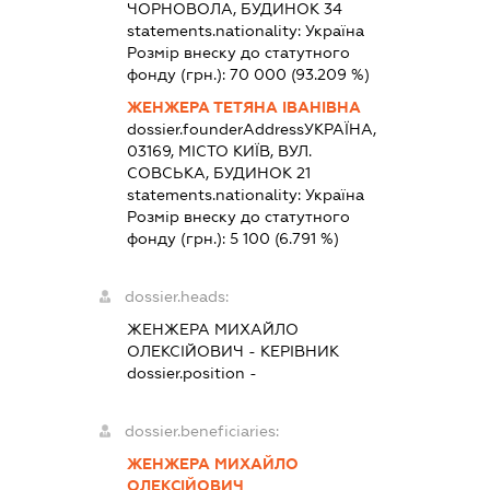
ЧОРНОВОЛА, БУДИНОК 34
statements.nationality:
Україна
Розмір внеску до статутного
фонду (грн.):
70 000
(93.209 %)
ЖЕНЖЕРА ТЕТЯНА ІВАНІВНА
dossier.founderAddress
УКРАЇНА,
03169, МІСТО КИЇВ, ВУЛ.
СОВСЬКА, БУДИНОК 21
statements.nationality:
Україна
Розмір внеску до статутного
фонду (грн.):
5 100
(6.791 %)
dossier.heads:
ЖЕНЖЕРА МИХАЙЛО
ОЛЕКСІЙОВИЧ
-
КЕРІВНИК
dossier.position -
dossier.beneficiaries:
ЖЕНЖЕРА МИХАЙЛО
ОЛЕКСІЙОВИЧ