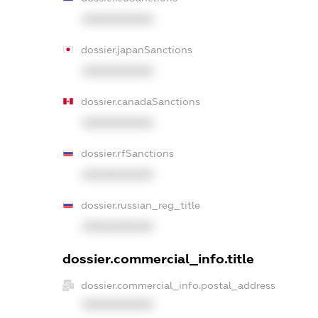
XXXXXXXXXX
dossier.japanSanctions
XXXXXXXXXX
dossier.canadaSanctions
XXXXXXXXXX
dossier.rfSanctions
XXXXXXXXXX
dossier.russian_reg_title
XXXXXXXXXX
dossier.commercial_info.title
dossier.commercial_info.postal_address
XXXXXXXXXX