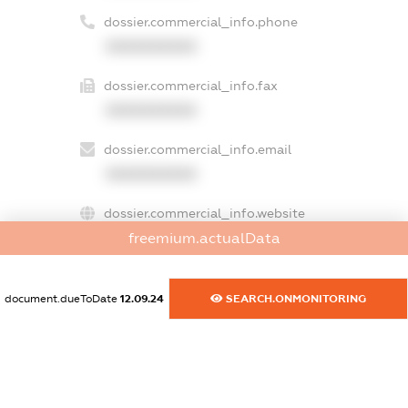
dossier.commercial_info.phone
XXXXXXXXXX
dossier.commercial_info.fax
XXXXXXXXXX
dossier.commercial_info.email
XXXXXXXXXX
dossier.commercial_info.website
freemium.actualData
XXXXXXXXXX
dossier.commercial_info.activity
document.dueToDate
12.09.24
SEARCH.ONMONITORING
XXXXXXXXXX
freemium.exampleText_1
freemium.exampleText_2