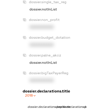
dossier.single_tax_reg
dossier.notInList
dossier.non_profit
XXXXXXXXXX
dossier.budget_dotation
XXXXXXXXXX
dossier.palne_akciz
dossier.notInList
dossier.bigTaxPayerReg
XXXXXXXXXX
dossier.declarations.title
2018
dossier.declarations.pepName
dossier.declarations.personName
dossier.declarati