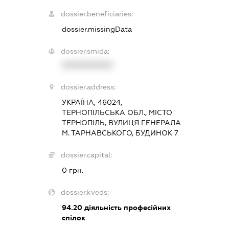
dossier.beneficiaries:
dossier.missingData
dossier.smida:
XXXXXXXXXX
dossier.address:
УКРАЇНА, 46024,
ТЕРНОПІЛЬСЬКА ОБЛ., МІСТО
ТЕРНОПІЛЬ, ВУЛИЦЯ ГЕНЕРАЛА
М. ТАРНАВСЬКОГО, БУДИНОК 7
dossier.capital:
0 грн.
dossier.kveds:
94.20
діяльність професійних
спілок