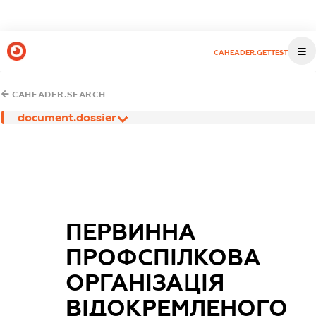
CAHEADER.GETTEST
CAHEADER.SEARCH
document.dossier
ПЕРВИННА
ПРОФСПІЛКОВА
ОРГАНІЗАЦІЯ
ВІДОКРЕМЛЕНОГО