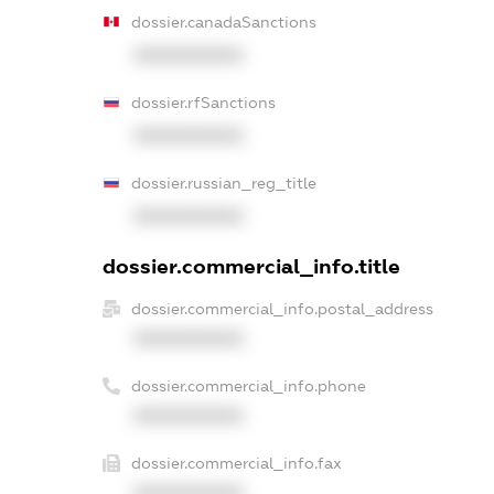
dossier.canadaSanctions
XXXXXXXXXX
dossier.rfSanctions
XXXXXXXXXX
dossier.russian_reg_title
XXXXXXXXXX
dossier.commercial_info.title
dossier.commercial_info.postal_address
XXXXXXXXXX
dossier.commercial_info.phone
XXXXXXXXXX
dossier.commercial_info.fax
XXXXXXXXXX